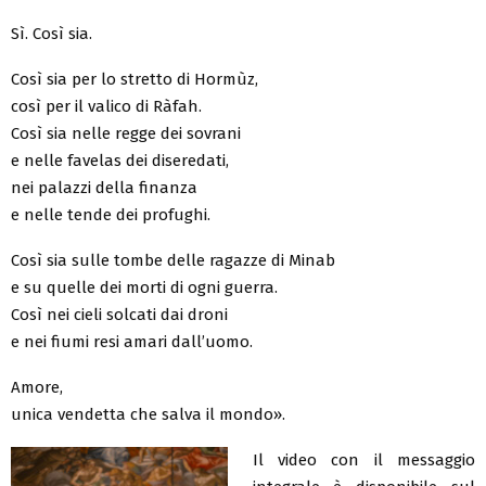
Sì. Così sia.
Così sia per lo stretto di Hormùz,
così per il valico di Ràfah.
Così sia nelle regge dei sovrani
e nelle favelas dei diseredati,
nei palazzi della finanza
e nelle tende dei profughi.
Così sia sulle tombe delle ragazze di Minab
e su quelle dei morti di ogni guerra.
Così nei cieli solcati dai droni
e nei fiumi resi amari dall’uomo.
Amore,
unica vendetta che salva il mondo».
Il video con il messaggio