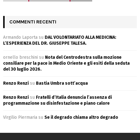
COMMENTI RECENTI
Armando Laporta
su
DAL VOLONTARIATO ALLA MEDICINA:
L’ESPERIENZA DEL DR. GIUSEPPE TALESA.
ornello breschini
su
Nota del Centrodestra sulla mozione
consiliare per la pace in Medio Oriente e gli esiti della seduta
del 30 luglio 2026.
Renzo Renzi
su
Bastia Umbra sott’acqua
Renzo Renzi
su
Fratelli d’Italia denuncia l’assenza di
programmazione su disinfestazione e piano calore
Virgilio Piermaria
su
Se il degrado chiama altro degrado