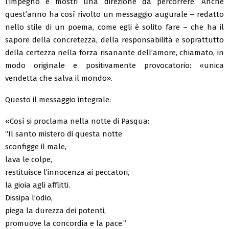
l’impegno e mostri una direzione da percorrere. Anche
quest’anno ha così rivolto un messaggio augurale – redatto
nello stile di un poema, come egli è solito fare – che ha il
sapore della concretezza, della responsabilità e soprattutto
della certezza nella forza risanante dell’amore, chiamato, in
modo originale e positivamente provocatorio: «unica
vendetta che salva il mondo».
Questo il messaggio integrale:
«Così si proclama nella notte di Pasqua:
“Il santo mistero di questa notte
sconfigge il male,
lava le colpe,
restituisce l’innocenza ai peccatori,
la gioia agli afflitti.
Dissipa l’odio,
piega la durezza dei potenti,
promuove la concordia e la pace.”