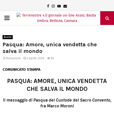
Facebook
Instagram
Youtube
Email
PRIMARY
MENU
Assisi
Pasqua: Amore, unica vendetta che
salva il mondo
di
Redazione
4 Aprile 2026
82
COMUNICATO STAMPA
PASQUA: AMORE, UNICA VENDETTA
CHE SALVA IL MONDO
Il messaggio di Pasqua del Custode del Sacro Convento,
fra Marco Moroni