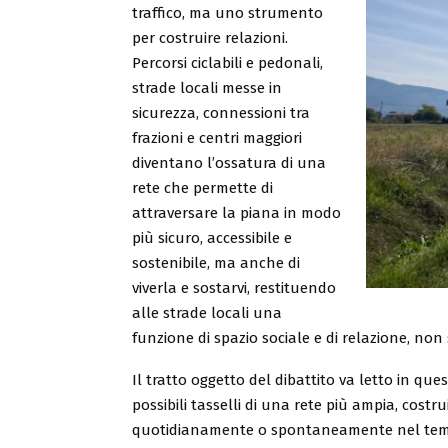
traffico, ma uno strumento
per costruire relazioni.
Percorsi ciclabili e pedonali,
strade locali messe in
sicurezza, connessioni tra
frazioni e centri maggiori
diventano l’ossatura di una
rete che permette di
attraversare la piana in modo
più sicuro, accessibile e
sostenibile, ma anche di
viverla e sostarvi, restituendo
alle strade locali una
funzione di spazio sociale e di relazione, non 
Il tratto oggetto del dibattito va letto in q
possibili tasselli di una rete più ampia, costrui
quotidianamente o spontaneamente nel tempo