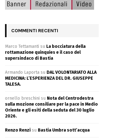
COMMENTI RECENTI
Marco Tettamanti
su
La bocciatura della
rottamazione quinquies e il caso del
supersindaco di Bastia
Armando Laporta
su
DAL VOLONTARIATO ALLA
MEDICINA: L’ESPERIENZA DEL DR. GIUSEPPE
TALESA.
ornello breschini
su
Nota del Centrodestra
sulla mozione consiliare per la pace in Medio
Oriente e gli esiti della seduta del 30 luglio
2026.
Renzo Renzi
su
Bastia Umbra sott’acqua