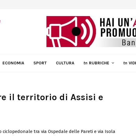
ECONOMIA
SPORT
CULTURA
tn
RUBRICHE
tn
VID
 il territorio di Assisi e
o ciclopedonale tra via Ospedale delle Pareti e via Isola