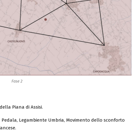
Fase 2
della Piana di Assisi.
gia Pedala, Legambiente Umbria, Movimento dello sconforto
rancese.