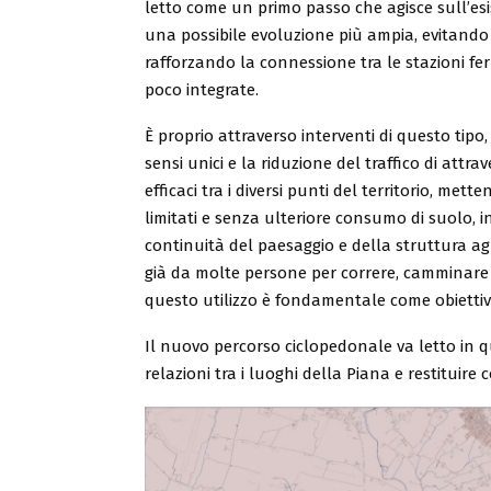
letto come un primo passo che agisce sull’es
una possibile evoluzione più ampia, evitando t
rafforzando la connessione tra le stazioni fer
poco integrate.
È proprio attraverso interventi di questo tipo,
sensi unici e la riduzione del traffico di att
efficaci tra i diversi punti del territorio, met
limitati e senza ulteriore consumo di suolo, i
continuità del paesaggio e della struttura agr
già da molte persone per correre, camminare 
questo utilizzo è fondamentale come obiettivo 
Il nuovo percorso ciclopedonale va letto in q
relazioni tra i luoghi della Piana e restituire