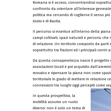
Romana si è acceso, concentrandosi soprattutto
confronto da orientare all’interesse generale
politica ma cercando di coglierne il senso più
Assisi e di Bastia.
Il percorso si inserisce all’interno della pian
campi coltivati, spazi naturali e percorsi, ch
di relazione. Un territorio composto da parti s
soprattutto tra frazioni ed i principali centri ab
Da questa consapevolezza nasce il progetto del
associazioni locali e poi acquisito dall’ammin
mosaico e ripensare la piana non come spazi
territoriale in grado di mettere in relazione c
connessioni tra luoghi oggi percepiti come sep
In questa prospettiva, la
mobilità assume un ruolo
diverso: non è solo un tema di