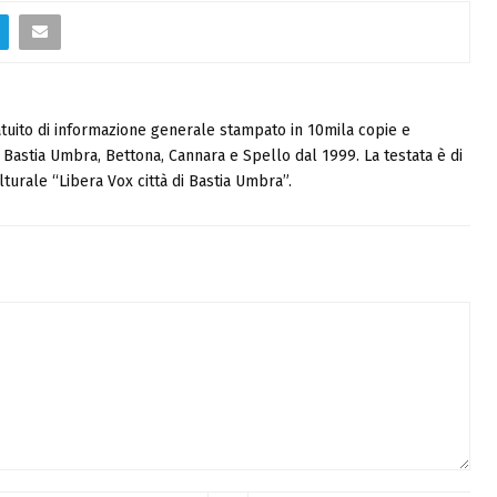
tuito di informazione generale stampato in 10mila copie e
i, Bastia Umbra, Bettona, Cannara e Spello dal 1999. La testata è di
turale “Libera Vox città di Bastia Umbra”.