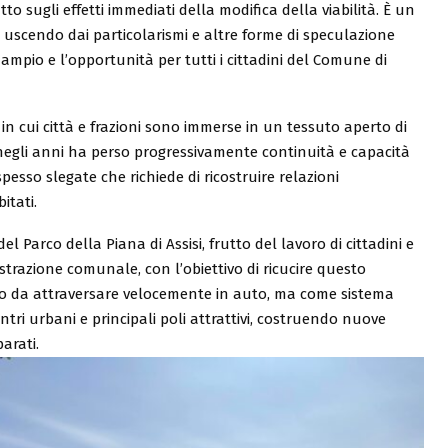
 sugli effetti immediati della modifica della viabilità. È un
 uscendo dai particolarismi e altre forme di speculazione
 ampio e l’opportunità per tutti i cittadini del Comune di
a in cui città e frazioni sono immerse in un tessuto aperto di
e negli anni ha perso progressivamente continuità e capacità
pesso slegate che richiede di ricostruire relazioni
itati.
 Parco della Piana di Assisi, frutto del lavoro di cittadini e
istrazione comunale, con l’obiettivo di ricucire questo
o da attraversare velocemente in auto, ma come sistema
entri urbani e principali poli attrattivi, costruendo nuove
arati.