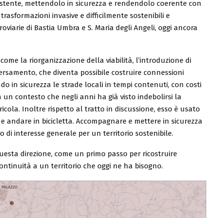
istente, mettendolo in sicurezza e rendendolo coerente con
rasformazioni invasive e difficilmente sostenibili e
roviarie di Bastia Umbra e S. Maria degli Angeli, oggi ancora
 come la riorganizzazione della viabilità, l’introduzione di
raversamento, che diventa possibile costruire connessioni
tendo in sicurezza le strade locali in tempi contenuti, con costi
n un contesto che negli anni ha già visto indebolirsi la
icola. Inoltre rispetto al tratto in discussione, esso è usato
e andare in bicicletta. Accompagnare e mettere in sicurezza
di interesse generale per un territorio sostenibile.
uesta direzione, come un primo passo per ricostruire
 continuità a un territorio che oggi ne ha bisogno.