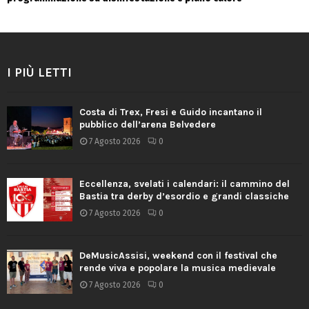
I PIÙ LETTI
Costa di Trex, Fresi e Guido incantano il
pubblico dell’arena Belvedere
7 Agosto 2026
0
Eccellenza, svelati i calendari: il cammino del
Bastia tra derby d’esordio e grandi classiche
7 Agosto 2026
0
DeMusicAssisi, weekend con il festival che
rende viva e popolare la musica medievale
7 Agosto 2026
0