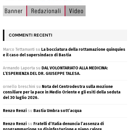
COMMENTI RECENTI
Marco Tettamanti
su
La bocciatura della rottamazione quinquies
e il caso del supersindaco di Bastia
Armando Laporta
su
DAL VOLONTARIATO ALLA MEDICINA:
L’ESPERIENZA DEL DR. GIUSEPPE TALESA.
ornello breschini
su
Nota del Centrodestra sulla mozione
consiliare per la pace in Medio Oriente e gli esiti della seduta
del 30 luglio 2026.
Renzo Renzi
su
Bastia Umbra sott’acqua
Renzo Renzi
su
Fratelli d’Italia denuncia l’assenza di
programmazione su disinfestazione e piano calore