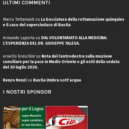
ULTIMI COMMENTI
Marco Tettamanti
su
La bocciatura della rottamazione quinquies
e il caso del supersindaco di Bastia
Armando Laporta
su
DAL VOLONTARIATO ALLA MEDICINA:
L’ESPERIENZA DEL DR. GIUSEPPE TALESA.
ornello breschini
su
Nota del Centrodestra sulla mozione
consiliare per la pace in Medio Oriente e gli esiti della seduta
del 30 luglio 2026.
Renzo Renzi
su
Bastia Umbra sott’acqua
I NOSTRI SPONSOR