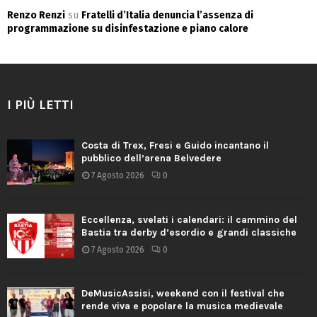
Renzo Renzi
su
Fratelli d’Italia denuncia l’assenza di
programmazione su disinfestazione e piano calore
I PIÙ LETTI
Costa di Trex, Fresi e Guido incantano il
pubblico dell’arena Belvedere
7 Agosto 2026
0
Eccellenza, svelati i calendari: il cammino del
Bastia tra derby d’esordio e grandi classiche
7 Agosto 2026
0
DeMusicAssisi, weekend con il festival che
rende viva e popolare la musica medievale