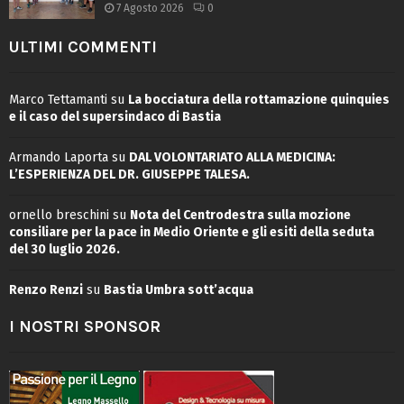
7 Agosto 2026
0
ULTIMI COMMENTI
Marco Tettamanti
su
La bocciatura della rottamazione quinquies
e il caso del supersindaco di Bastia
Armando Laporta
su
DAL VOLONTARIATO ALLA MEDICINA:
L’ESPERIENZA DEL DR. GIUSEPPE TALESA.
ornello breschini
su
Nota del Centrodestra sulla mozione
consiliare per la pace in Medio Oriente e gli esiti della seduta
del 30 luglio 2026.
Renzo Renzi
su
Bastia Umbra sott’acqua
I NOSTRI SPONSOR