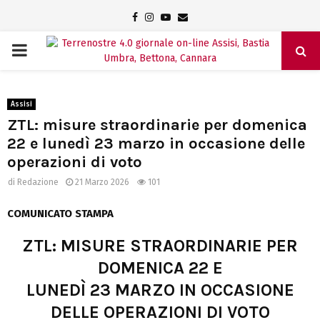
Facebook
Instagram
Youtube
Email
PRIMARY
MENU
Assisi
ZTL: misure straordinarie per domenica
22 e lunedì 23 marzo in occasione delle
operazioni di voto
di
Redazione
21 Marzo 2026
101
COMUNICATO STAMPA
ZTL: MISURE STRAORDINARIE PER
DOMENICA 22 E
LUNEDÌ 23 MARZO IN OCCASIONE
DELLE OPERAZIONI DI VOTO