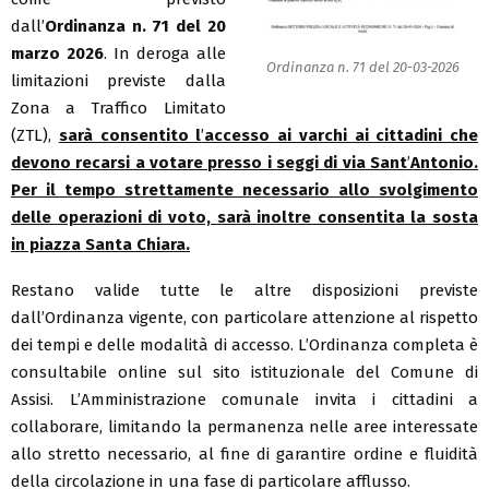
dall’
Ordinanza n. 71 del 20
marzo 2026
. In deroga alle
Ordinanza n. 71 del 20-03-2026
limitazioni previste dalla
Zona a Traffico Limitato
(ZTL),
sarà consentito l
’
accesso ai varchi ai cittadini che
devono recarsi a votare presso i seggi di via Sant
’
Antonio.
Per il tempo strettamente necessario allo svolgimento
delle operazioni di voto, sarà inoltre consentita la sosta
in piazza Santa Chiara.
Restano valide tutte le altre disposizioni previste
dall’Ordinanza vigente, con particolare attenzione al rispetto
dei tempi e delle modalità di accesso. L’Ordinanza completa è
consultabile online sul sito istituzionale del Comune di
Assisi. L’Amministrazione comunale invita i cittadini a
collaborare, limitando la permanenza nelle aree interessate
allo stretto necessario, al fine di garantire ordine e fluidità
della circolazione in una fase di particolare afflusso.