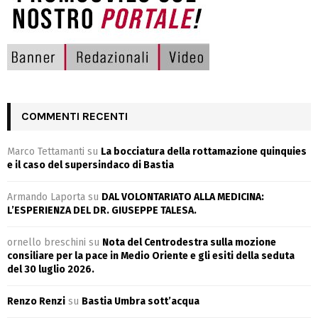
COMMENTI RECENTI
Marco Tettamanti
su
La bocciatura della rottamazione quinquies
e il caso del supersindaco di Bastia
Armando Laporta
su
DAL VOLONTARIATO ALLA MEDICINA:
L’ESPERIENZA DEL DR. GIUSEPPE TALESA.
ornello breschini
su
Nota del Centrodestra sulla mozione
consiliare per la pace in Medio Oriente e gli esiti della seduta
del 30 luglio 2026.
Renzo Renzi
su
Bastia Umbra sott’acqua