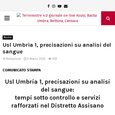
Facebook
Instagram
Youtube
Email
PRIMARY
MENU
Assisi
Usl Umbria 1, precisazioni su analisi del
sangue
di
Redazione
6 Marzo 2026
160
COMUNICATO STAMPA
Usl Umbria 1, precisazioni su analisi
del sangue:
tempi sotto controllo e servizi
rafforzati nel Distretto Assisano