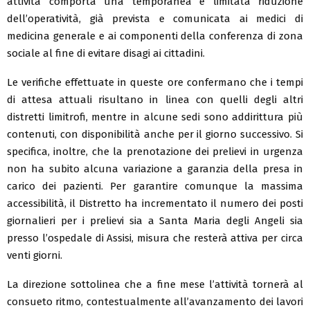
attività comporta una temporanea e limitata riduzione
dell’operatività, già prevista e comunicata ai medici di
medicina generale e ai componenti della conferenza di zona
sociale al fine di evitare disagi ai cittadini.
Le verifiche effettuate in queste ore confermano che i tempi
di attesa attuali risultano in linea con quelli degli altri
distretti limitrofi, mentre in alcune sedi sono addirittura più
contenuti, con disponibilità anche per il giorno successivo. Si
specifica, inoltre, che la prenotazione dei prelievi in urgenza
non ha subito alcuna variazione a garanzia della presa in
carico dei pazienti. Per garantire comunque la massima
accessibilità, il Distretto ha incrementato il numero dei posti
giornalieri per i prelievi sia a Santa Maria degli Angeli sia
presso l’ospedale di Assisi, misura che resterà attiva per circa
venti giorni.
La direzione sottolinea che a fine mese l’attività tornerà al
consueto ritmo, contestualmente all’avanzamento dei lavori