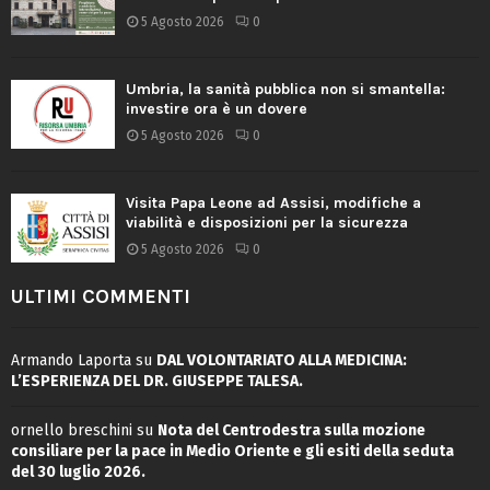
5 Agosto 2026
0
Umbria, la sanità pubblica non si smantella:
investire ora è un dovere
5 Agosto 2026
0
Visita Papa Leone ad Assisi, modifiche a
viabilità e disposizioni per la sicurezza
5 Agosto 2026
0
ULTIMI COMMENTI
Armando Laporta
su
DAL VOLONTARIATO ALLA MEDICINA:
L’ESPERIENZA DEL DR. GIUSEPPE TALESA.
ornello breschini
su
Nota del Centrodestra sulla mozione
consiliare per la pace in Medio Oriente e gli esiti della seduta
del 30 luglio 2026.