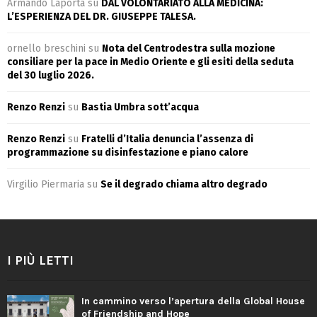
Armando Laporta
su
DAL VOLONTARIATO ALLA MEDICINA:
L’ESPERIENZA DEL DR. GIUSEPPE TALESA.
ornello breschini
su
Nota del Centrodestra sulla mozione
consiliare per la pace in Medio Oriente e gli esiti della seduta
del 30 luglio 2026.
Renzo Renzi
su
Bastia Umbra sott’acqua
Renzo Renzi
su
Fratelli d’Italia denuncia l’assenza di
programmazione su disinfestazione e piano calore
Virgilio Piermaria
su
Se il degrado chiama altro degrado
I PIÙ LETTI
In cammino verso l’apertura della Global House
of Friendship and Hope