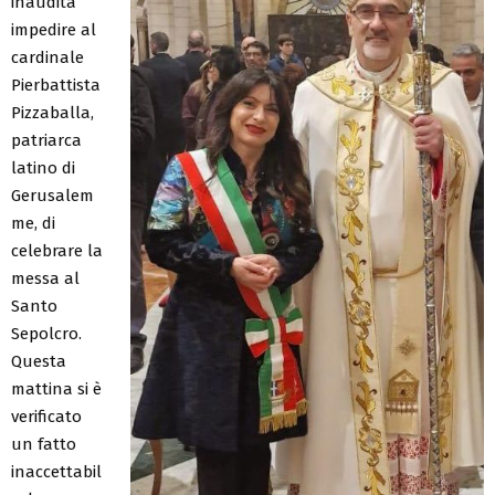
inaudita
impedire al
cardinale
Pierbattista
Pizzaballa,
patriarca
latino di
Gerusalem
me, di
celebrare la
messa al
Santo
Sepolcro.
Questa
mattina si è
verificato
un fatto
inaccettabil