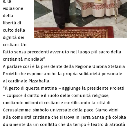
e, la
violazione
della
libertà di
culto della
dignità dei
cristiani. Un
fatto senza precedenti avvenuto nel luogo più sacro della
cristianità mondiale”.
A parlare così è la presidente della Regione Umbria Stefania
Proietti che esprime anche la propria solidarietà personale
al cardinale Pizzaballa.
“Il gesto di questa mattina – aggiunge la presidente Proietti
– colpisce il diritto e il ruolo delle comunità religiose,
umiliando milioni di cristiani e mortificando la città di
Gerusalemme, simbolo universale della pace. Siamo vicini
alla comunità cristiana che si trova in Terra Santa già colpita
duramente da un conflitto che da tempo è teatro di atrocità