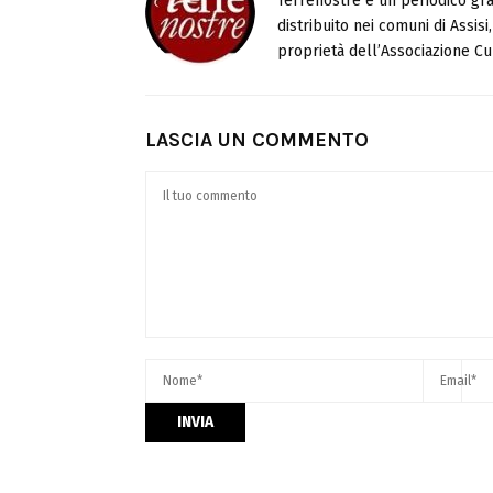
Terrenostre è un periodico gra
distribuito nei comuni di Assis
proprietà dell’Associazione Cul
LASCIA UN COMMENTO