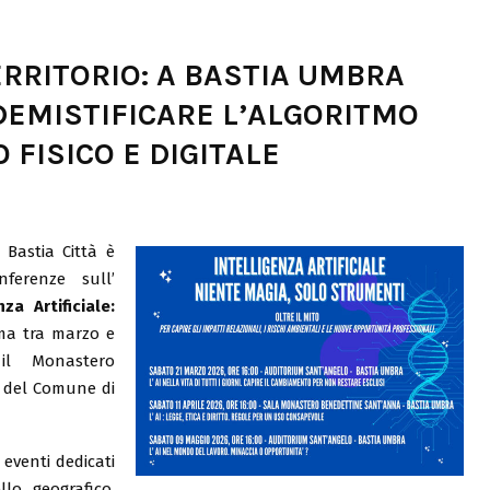
ERRITORIO: A BASTIA UMBRA
DEMISTIFICARE L’ALGORITMO
 FISICO E DIGITALE
 Bastia Città è
ferenze sull’
nza Artificiale:
ma tra marzo e
il Monastero
o del Comune di
 eventi dedicati
llo geografico,