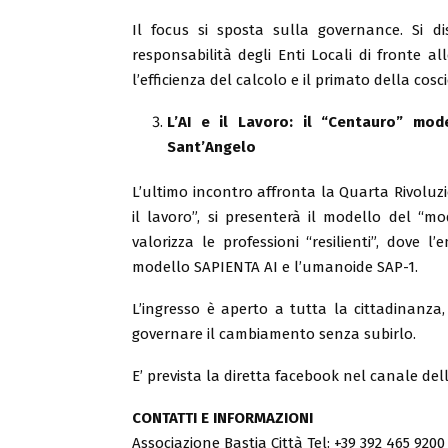
Il focus si sposta sulla governance. Si dis
responsabilità degli Enti Locali di fronte all
l’efficienza del calcolo e il primato della co
L’AI e il Lavoro: il “Centauro” mo
Sant’Angelo
L’ultimo incontro affronta la Quarta Rivoluz
il lavoro”, si presenterà il modello del 
valorizza le professioni “resilienti”, dove l
modello SAPIENTA AI e l’umanoide SAP-1.
L’ingresso è aperto a tutta la cittadinanza, 
governare il cambiamento senza subirlo.
E’ prevista la diretta facebook nel canale dell
CONTATTI E INFORMAZIONI
Associazione Bastia Città Tel: +39 392 465 9200