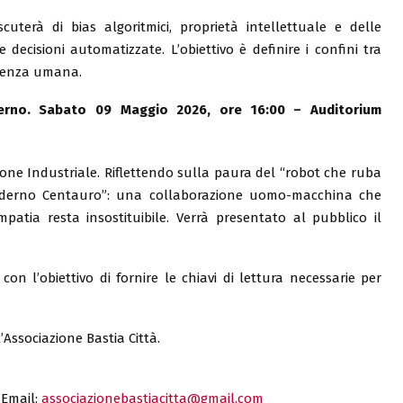
cuterà di bias algoritmici, proprietà intellettuale e delle
e decisioni automatizzate. L’obiettivo è definire i confini tra
scienza umana.
derno. Sabato 09 Maggio 2026, ore 16:00 – Auditorium
ione Industriale. Riflettendo sulla paura del “robot che ruba
“moderno Centauro”: una collaborazione uomo-macchina che
’empatia resta insostituibile. Verrà presentato al pubblico il
con l’obiettivo di fornire le chiavi di lettura necessarie per
’Associazione Bastia Città.
 Email:
associazionebastiacitta@gmail.com