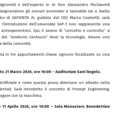
ignorelli e dell’esperto in AI Don Alessandro Picchiarelli
isegnandone gli scenari economici e lavorativi sia a livello
ico di SAPIENTA AI, guidata dal CEO Marco Cosimetti, sarà
ne: l’introduzione dell’umanoide SAP-1 non rappresenta una
antropocentrico. Qui, il lavoro di “concetto e controllo” si
ura del “moderno Centauro” dove la tecnologia, rimane uno
 e della comunità.
ticola in tre appuntamenti chiave, ognuno focalizzato su una
abato 21 Marzo 2026, ore 16:00 – Auditorium Sant’Angelo.
 Artificiale e come questa possa diventare un alleato nella
ientali. Sarà introdotto il concetto di Prompt Engineering,
alogare con la macchina.
to 11 Aprile 2026, ore 16:00 – Sala Monastero Benedettine