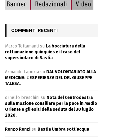
COMMENTI RECENTI
Marco Tettamanti
su
La bocciatura della
rottamazione quinquies e il caso del
supersindaco di Bastia
Armando Laporta
su
DAL VOLONTARIATO ALLA
MEDICINA: L’ESPERIENZA DEL DR. GIUSEPPE
TALESA.
ornello breschini
su
Nota del Centrodestra
sulla mozione consiliare per la pace in Medio
Oriente e gli esiti della seduta del 30 luglio
2026.
Renzo Renzi
su
Bastia Umbra sott’acqua