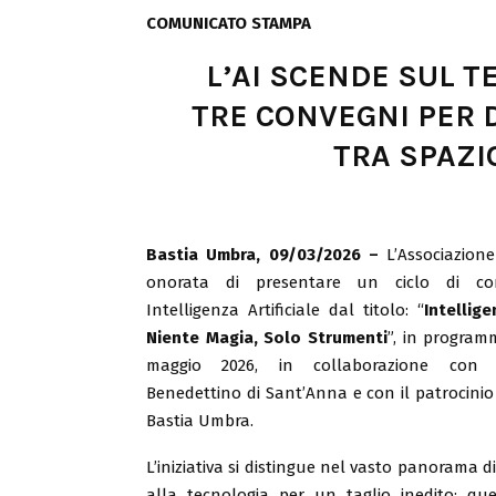
COMUNICATO STAMPA
L’AI SCENDE SUL T
TRE CONVEGNI PER 
TRA SPAZIO
Bastia Umbra, 09/03/2026 –
L’Associazione
onorata di presentare un ciclo di con
Intelligenza Artificiale dal titolo: “
Intellige
Niente Magia, Solo Strumenti
”, in program
maggio 2026, in collaborazione con 
Benedettino di Sant’Anna e con il patrocini
Bastia Umbra.
L’iniziativa si distingue nel vasto panorama di
alla tecnologia per un taglio inedito: que