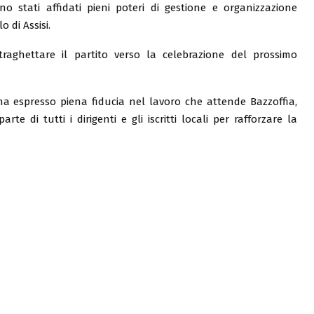
o stati affidati pieni poteri di gestione e organizzazione
o di Assisi.
traghettare il partito verso la celebrazione del prossimo
 ha espresso piena fiducia nel lavoro che attende Bazzoffia,
 di tutti i dirigenti e gli iscritti locali per rafforzare la