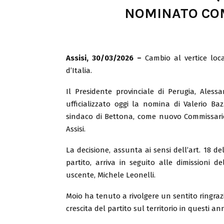
NOMINATO CO
Assisi, 30/03/2026 –
Cambio al vertice loca
d’Italia.
Il Presidente provinciale di Perugia, Aless
ufficializzato oggi la nomina di Valerio Baz
sindaco di Bettona, come nuovo Commissar
Assisi.
La decisione, assunta ai sensi dell’art. 18 de
partito, arriva in seguito alle dimissioni d
uscente, Michele Leonelli.
Moio ha tenuto a rivolgere un sentito ringraz
crescita del partito sul territorio in questi an