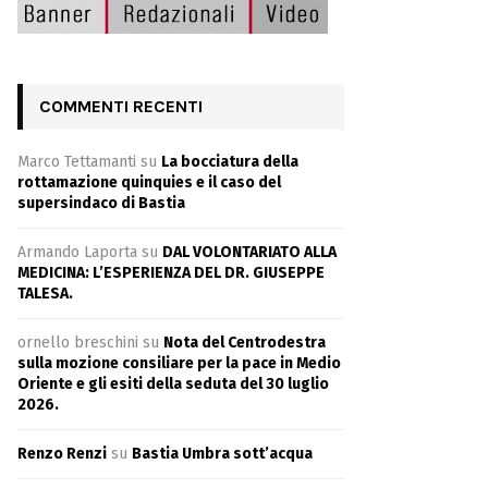
COMMENTI RECENTI
Marco Tettamanti
su
La bocciatura della
rottamazione quinquies e il caso del
supersindaco di Bastia
Armando Laporta
su
DAL VOLONTARIATO ALLA
MEDICINA: L’ESPERIENZA DEL DR. GIUSEPPE
TALESA.
ornello breschini
su
Nota del Centrodestra
sulla mozione consiliare per la pace in Medio
Oriente e gli esiti della seduta del 30 luglio
2026.
Renzo Renzi
su
Bastia Umbra sott’acqua