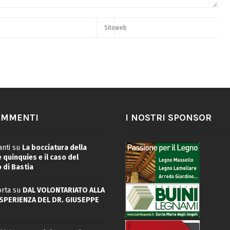
OMMENTI
I NOSTRI SPONSOR
nti
su
La bocciatura della
quinquies e il caso del
 di Bastia
rta
su
DAL VOLONTARIATO ALLA
ESPERIENZA DEL DR. GIUSEPPE