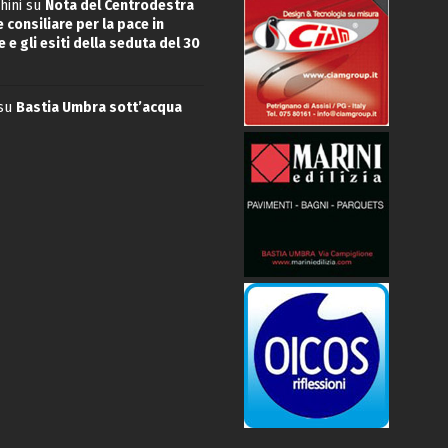
hini
su
Nota del Centrodestra
 consiliare per la pace in
 e gli esiti della seduta del 30
su
Bastia Umbra sott’acqua