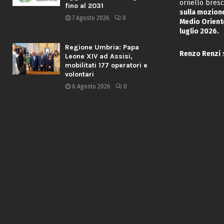
ornello bresc
fino al 2031
sulla mozione
7 Agosto 2026
0
Medio Oriente
luglio 2026.
Regione Umbria: Papa
Renzo Renzi
Leone XIV ad Assisi,
mobilitati 177 operatori e
volontari
6 Agosto 2026
0