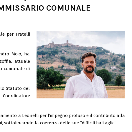
MMISSARIO COMUNALE
le per Fratelli
andro Moio, ha
zoffia, attuale
io comunale di
llo Statuto del
el Coordinatore
iamento a Leonelli per l’impegno profuso e il contributo alla
ni, sottolineando la coerenza delle sue “difficili battaglie”.