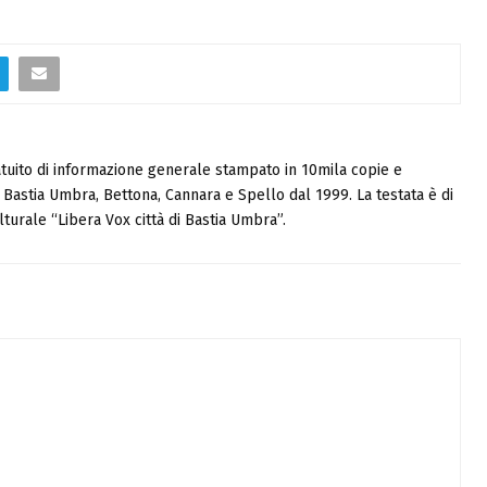
tuito di informazione generale stampato in 10mila copie e
i, Bastia Umbra, Bettona, Cannara e Spello dal 1999. La testata è di
turale “Libera Vox città di Bastia Umbra”.