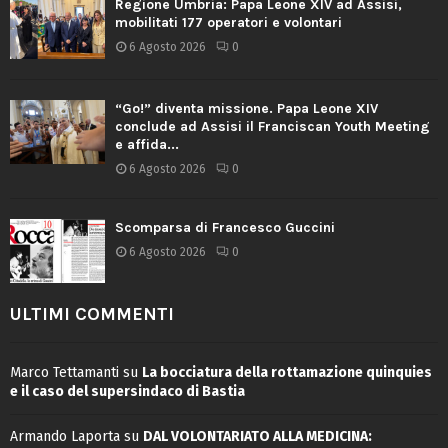
Regione Umbria: Papa Leone XIV ad Assisi,
mobilitati 177 operatori e volontari
6 Agosto 2026
0
“Go!” diventa missione. Papa Leone XIV
conclude ad Assisi il Franciscan Youth Meeting
e affida...
6 Agosto 2026
0
Scomparsa di Francesco Guccini
6 Agosto 2026
0
ULTIMI COMMENTI
Marco Tettamanti
su
La bocciatura della rottamazione quinquies
e il caso del supersindaco di Bastia
Armando Laporta
su
DAL VOLONTARIATO ALLA MEDICINA: