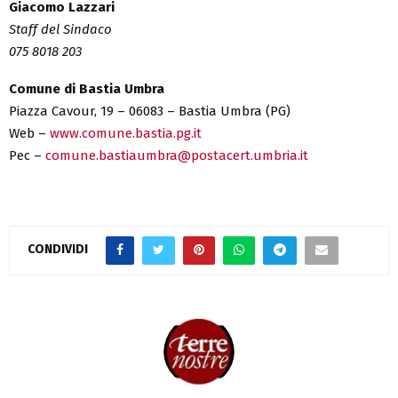
Giacomo Lazzari
Staff del Sindaco
075 8018 203
Comune di Bastia Umbra
Piazza Cavour, 19 – 06083 – Bastia Umbra (PG)
Web –
www.comune.bastia.pg.it
Pec –
comune.bastiaumbra@postacert.umbria.it
CONDIVIDI