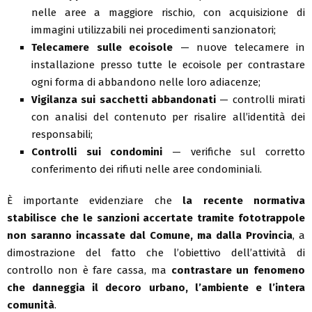
nelle aree a maggiore rischio, con acquisizione di
immagini utilizzabili nei procedimenti sanzionatori;
Telecamere sulle ecoisole
— nuove telecamere in
installazione presso tutte le ecoisole per contrastare
ogni forma di abbandono nelle loro adiacenze;
Vigilanza sui sacchetti abbandonati
— controlli mirati
con analisi del contenuto per risalire all’identità dei
responsabili;
Controlli sui condomini
— verifiche sul corretto
conferimento dei rifiuti nelle aree condominiali.
È importante evidenziare che
la recente normativa
stabilisce che le sanzioni accertate tramite fototrappole
non saranno incassate dal Comune, ma dalla Provincia
, a
dimostrazione del fatto che l’obiettivo dell’attività di
controllo non è fare cassa, ma
contrastare un fenomeno
che danneggia il decoro urbano, l’ambiente e l’intera
comunità
.