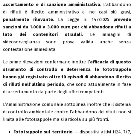
accertamento e di sanzione amministrativa
. L’abbandono
di rifiuti è illecito amministrativo e, nei casi più gravi,
penalmente rilevante
. La Legge n. 147/2025
prevede
sanzioni da 1.000 a 3.000 euro per chi abbandona rifiuti a
lato dei contenitori stradali.
Le immagini di
videosorveglianza sono prova valida anche senza
contestazione immediata.
Le prime rilevazioni confermano inoltre
l’efficacia di questo
strumento di controllo e deterrenza
:
le fototrappole
hanno già registrato oltre 10 episodi di abbandono illecito
di rifiuti nell’ultimo periodo
, che sono attualmente in fase
di accertamento da parte degli uffici competenti.
L’Amministrazione comunale sottolinea inoltre che il sistema
di controllo ambientale contro l’abbandono dei rifiuti non si
limita alle fototrappole ma si articola su più fronti:
Fototrappole sul territorio
— dispositivi attivi H24, 7/7,