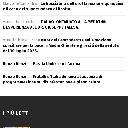
Marco Tettamanti
su
La bocciatura della rottamazione quinquies
e il caso del supersindaco di Bastia
Armando Laporta
su
DAL VOLONTARIATO ALLA MEDICINA:
L’ESPERIENZA DEL DR. GIUSEPPE TALESA.
ornello breschini
su
Nota del Centrodestra sulla mozione
consiliare per la pace in Medio Oriente e gli esiti della seduta
del 30 luglio 2026.
Renzo Renzi
su
Bastia Umbra sott’acqua
Renzo Renzi
su
Fratelli d’Italia denuncia l’assenza di
programmazione su disinfestazione e piano calore
I PIÙ LETTI