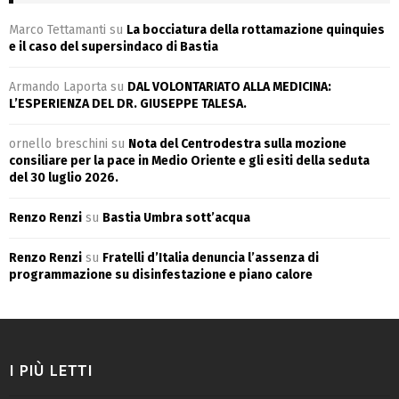
Marco Tettamanti
su
La bocciatura della rottamazione quinquies
e il caso del supersindaco di Bastia
Armando Laporta
su
DAL VOLONTARIATO ALLA MEDICINA:
L’ESPERIENZA DEL DR. GIUSEPPE TALESA.
ornello breschini
su
Nota del Centrodestra sulla mozione
consiliare per la pace in Medio Oriente e gli esiti della seduta
del 30 luglio 2026.
Renzo Renzi
su
Bastia Umbra sott’acqua
Renzo Renzi
su
Fratelli d’Italia denuncia l’assenza di
programmazione su disinfestazione e piano calore
I PIÙ LETTI