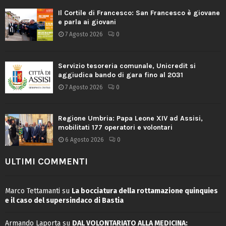
Il Cortile di Francesco: San Francesco è giovane
e parla ai giovani
7 Agosto 2026
0
Servizio tesoreria comunale, Unicredit si
aggiudica bando di gara fino al 2031
7 Agosto 2026
0
Regione Umbria: Papa Leone XIV ad Assisi,
mobilitati 177 operatori e volontari
6 Agosto 2026
0
ULTIMI COMMENTI
Marco Tettamanti
su
La bocciatura della rottamazione quinquies
e il caso del supersindaco di Bastia
Armando Laporta
su
DAL VOLONTARIATO ALLA MEDICINA: