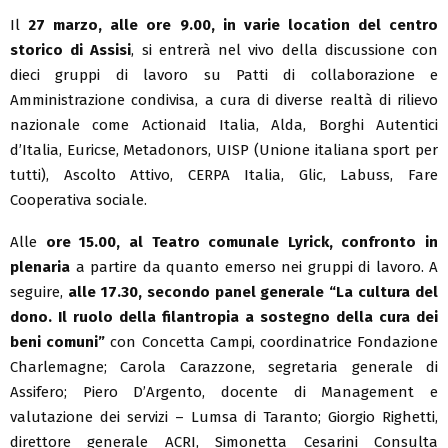
Il
27 marzo, alle ore 9.00, in varie location del centro
storico di Assisi
, si entrerà nel vivo della discussione con
dieci gruppi di lavoro su Patti di collaborazione e
Amministrazione condivisa, a cura di diverse realtà di rilievo
nazionale come Actionaid Italia, Alda, Borghi Autentici
d’Italia, Euricse, Metadonors, UISP (Unione italiana sport per
tutti), Ascolto Attivo, CERPA Italia, Glic, Labuss, Fare
Cooperativa sociale.
Alle
ore 15.00, al Teatro comunale Lyrick,
confronto in
plenaria
a partire da quanto emerso nei gruppi di lavoro. A
seguire,
alle 17.30, secondo panel generale “La cultura del
dono. Il ruolo della filantropia a sostegno della cura dei
beni comuni”
con Concetta Campi, coordinatrice Fondazione
Charlemagne; Carola Carazzone, segretaria generale di
Assifero; Piero D’Argento, docente di Management e
valutazione dei servizi – Lumsa di Taranto; Giorgio Righetti,
direttore generale ACRI, Simonetta Cesarini Consulta