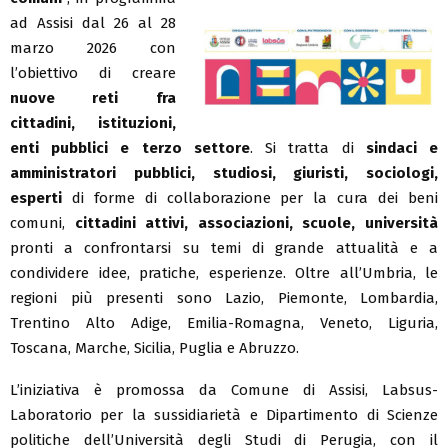
ad Assisi dal 26 al 28
marzo 2026 con
l’obiettivo di creare
nuove reti fra
cittadini, istituzioni,
enti pubblici e terzo settore
. Si tratta di
sindaci e
amministratori pubblici, studiosi, giuristi, sociologi,
esperti
di forme di collaborazione per la cura dei beni
comuni,
cittadini attivi, associazioni, scuole, università
pronti a confrontarsi su temi di grande attualità e a
condividere idee, pratiche, esperienze. Oltre all’Umbria, le
regioni più presenti sono Lazio, Piemonte, Lombardia,
Trentino Alto Adige, Emilia-Romagna, Veneto, Liguria,
Toscana, Marche, Sicilia, Puglia e Abruzzo.
L’iniziativa è promossa da Comune di Assisi, Labsus-
Laboratorio per la sussidiarietà e Dipartimento di Scienze
politiche dell’Università degli Studi di Perugia, con il