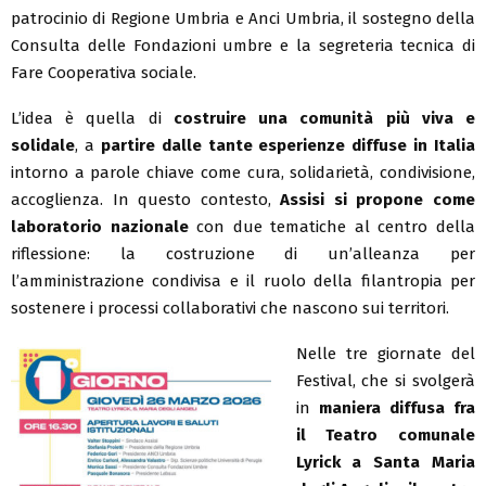
patrocinio di Regione Umbria e Anci Umbria, il sostegno della
Consulta delle Fondazioni umbre e la segreteria tecnica di
Fare Cooperativa sociale.
L’idea è quella di
costruire una comunità più viva e
solidale
, a
partire dalle tante esperienze diffuse in Italia
intorno a parole chiave come cura, solidarietà, condivisione,
accoglienza. In questo contesto,
Assisi si propone come
laboratorio nazionale
con due tematiche al centro della
riflessione: la costruzione di un’alleanza per
l’amministrazione condivisa e il ruolo della filantropia per
sostenere i processi collaborativi che nascono sui territori.
Nelle tre giornate del
Festival, che si svolgerà
in
maniera diffusa
fra
il Teatro comunale
Lyrick a Santa Maria