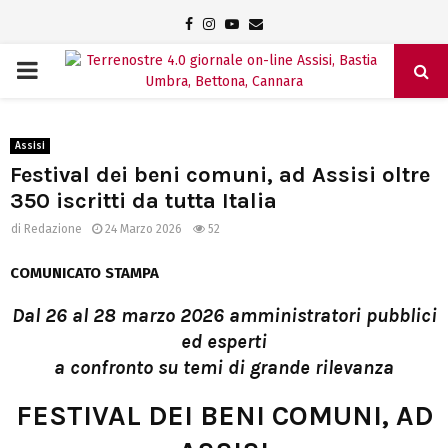
Facebook
Instagram
Youtube
Email
PRIMARY
MENU
Assisi
Festival dei beni comuni, ad Assisi oltre
350 iscritti da tutta Italia
di
Redazione
24 Marzo 2026
52
COMUNICATO STAMPA
Dal 26 al 28 marzo 2026 amministratori pubblici
ed esperti
a confronto su temi di grande rilevanza
FESTIVAL DEI BENI COMUNI, AD