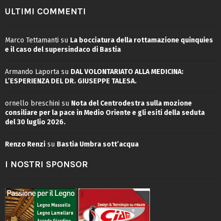
ULTIMI COMMENTI
Marco Tettamanti
su
La bocciatura della rottamazione quinquies
e il caso del supersindaco di Bastia
Armando Laporta
su
DAL VOLONTARIATO ALLA MEDICINA:
L’ESPERIENZA DEL DR. GIUSEPPE TALESA.
ornello breschini
su
Nota del Centrodestra sulla mozione
consiliare per la pace in Medio Oriente e gli esiti della seduta
del 30 luglio 2026.
Renzo Renzi
su
Bastia Umbra sott’acqua
I NOSTRI SPONSOR