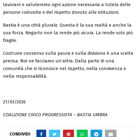
lavorare e valuteremo ogni azione necessaria a tutela delle
persone coinvolte e del rispetto dovuto alle istituzioni.
Bastia è una città plurale. Questa è la sua realtà e anche la
sua forza. Negarlo non la rende più sicura. La rende solo più
fragile.
Costruire consenso sulla paura e sulla divisione è una scelta
precisa. Noi ne facciamo un’altra. Dalla parte di una
comunità che si riconosce nel rispetto, nella convivenza e
nella responsabilità.
21/03/2026
C
OALIZIONE CIVICO PROGRESSISTA – BASTIA UMBRA
CONDIVIDI