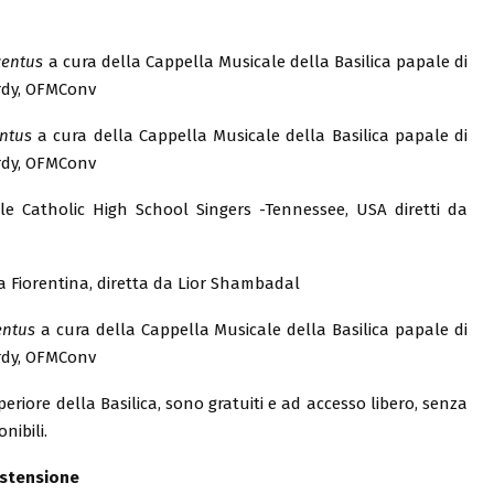
centus
a cura della Cappella Musicale della Basilica papale di
Hrdy, OFMConv
ntus
a cura della Cappella Musicale della Basilica papale di
Hrdy, OFMConv
le Catholic High School Singers -Tennessee, USA diretti da
 Fiorentina, diretta da Lior Shambadal
entus
a cura della Cappella Musicale della Basilica papale di
Hrdy, OFMConv
eriore della Basilica, sono gratuiti e ad accesso libero, senza
nibili.
ostensione