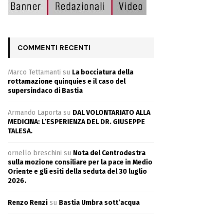
COMMENTI RECENTI
Marco Tettamanti
su
La bocciatura della
rottamazione quinquies e il caso del
supersindaco di Bastia
Armando Laporta
su
DAL VOLONTARIATO ALLA
MEDICINA: L’ESPERIENZA DEL DR. GIUSEPPE
TALESA.
ornello breschini
su
Nota del Centrodestra
sulla mozione consiliare per la pace in Medio
Oriente e gli esiti della seduta del 30 luglio
2026.
Renzo Renzi
su
Bastia Umbra sott’acqua