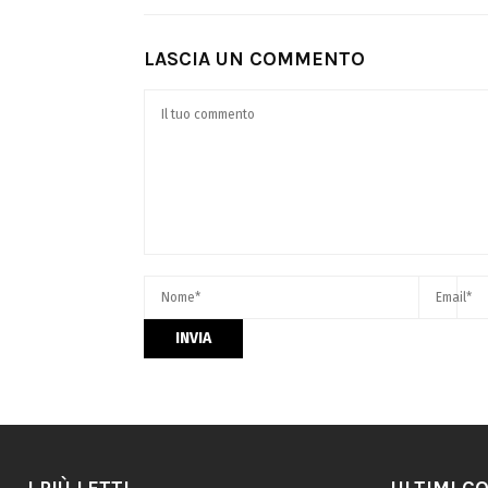
LASCIA UN COMMENTO
I PIÙ LETTI
ULTIMI C