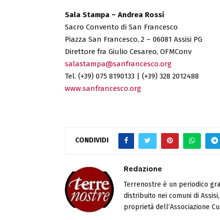
Sala Stampa – Andrea Rossi
Sacro Convento di San Francesco
Piazza San Francesco, 2 – 06081 Assisi PG
Direttore fra Giulio Cesareo, OFMConv
salastampa@sanfrancesco.org
Tel. (+39) 075 8190133 | (+39) 328 2012488
www.sanfrancesco.org
CONDIVIDI
Redazione
Terrenostre è un periodico gra
distribuito nei comuni di Assis
proprietà dell’Associazione Cul