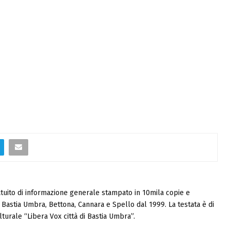
tuito di informazione generale stampato in 10mila copie e
i, Bastia Umbra, Bettona, Cannara e Spello dal 1999. La testata è di
turale “Libera Vox città di Bastia Umbra”.