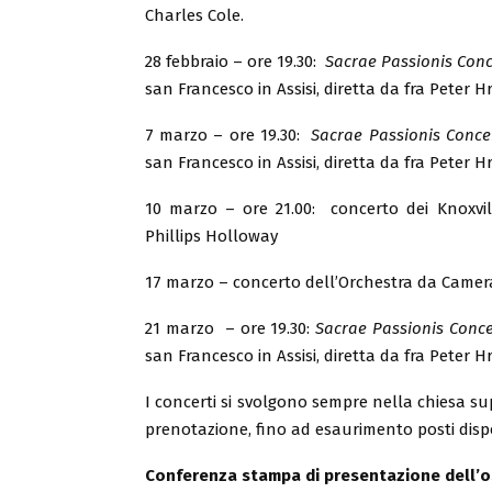
Charles Cole.
28 febbraio – ore 19.30:
Sacrae Passionis Con
san Francesco in Assisi, diretta da fra Peter 
7 marzo – ore 19.30:
Sacrae Passionis Conce
san Francesco in Assisi, diretta da fra Peter 
10 marzo – ore 21.00: concerto dei Knoxvil
Phillips Holloway
17 marzo – concerto dell’Orchestra da Camera
21 marzo – ore 19.30:
Sacrae Passionis Conc
san Francesco in Assisi, diretta da fra Peter 
I concerti si svolgono sempre nella chiesa sup
prenotazione, fino ad esaurimento posti dispo
Conferenza stampa di presentazione dell’