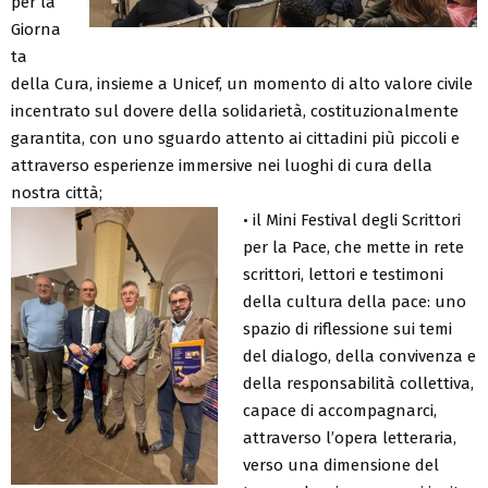
per la
Giorna
ta
della Cura, insieme a Unicef, un momento di alto valore civile
incentrato sul dovere della solidarietà, costituzionalmente
garantita, con uno sguardo attento ai cittadini più piccoli e
attraverso esperienze immersive nei luoghi di cura della
nostra città;
• il Mini Festival degli Scrittori
per la Pace, che mette in rete
scrittori, lettori e testimoni
della cultura della pace: uno
spazio di riflessione sui temi
del dialogo, della convivenza e
della responsabilità collettiva,
capace di accompagnarci,
attraverso l’opera letteraria,
verso una dimensione del