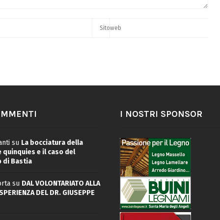
OMMENTI
I NOSTRI SPONSOR
nti
su
La bocciatura della
quinquies e il caso del
 di Bastia
rta
su
DAL VOLONTARIATO ALLA
ESPERIENZA DEL DR. GIUSEPPE