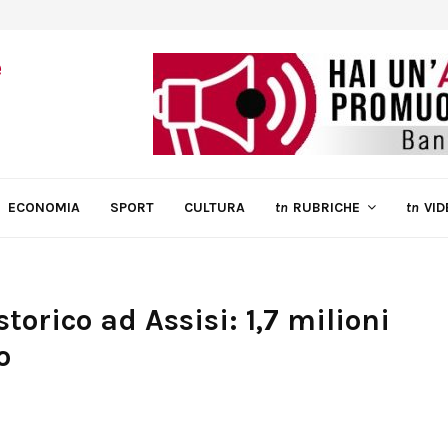
ECONOMIA
SPORT
CULTURA
tn
RUBRICHE
tn
VID
torico ad Assisi: 1,7 milioni
o