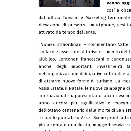
vanno aggiu
così a
circ
dall’ufficio Turismo e Marketing territorial
rilevazione di presenze smartphone, gestito
attivato da tempo dall’ente.
“Numeri straordinari – commentano Valter S
sindaco e assessore al turismo – merito del b
Giubileo, Centenari francescani e canonizz
anche degli importanti investimenti f
nell’organizzazione di iniziative culturali e a
di attrarre nuove forme di turismo. La most
Assisi Estate, il Natale, le nuove campagne 
internazionale rappresentano alcuni esempi
anno ancora più significativo e impegna
dell’ottavo centenario della morte di San Fran
il mondo puntati su Assisi. Siamo pronti alla
più attenta e qualificata, maggiori servizi e