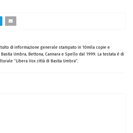
tuito di informazione generale stampato in 10mila copie e
i, Bastia Umbra, Bettona, Cannara e Spello dal 1999. La testata è di
turale “Libera Vox città di Bastia Umbra”.