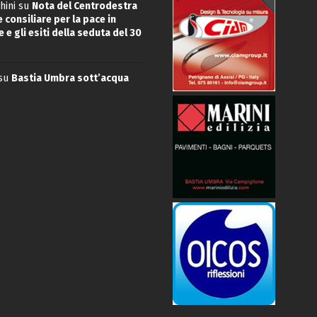
hini
su
Nota del Centrodestra
 consiliare per la pace in
 e gli esiti della seduta del 30
su
Bastia Umbra sott’acqua