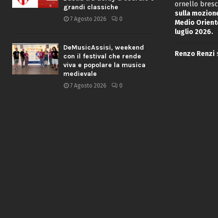
ornello bresc
grandi classiche
sulla mozione
7 Agosto 2026
0
Medio Oriente
luglio 2026.
DeMusicAssisi, weekend
Renzo Renzi
con il festival che rende
viva e popolare la musica
medievale
7 Agosto 2026
0