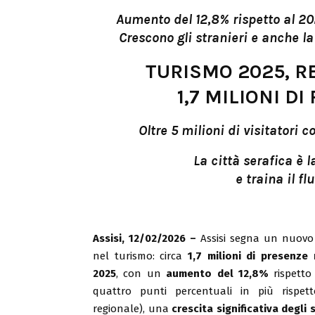
Aumento del 12,8% rispetto al 20
Crescono gli stranieri e anche l
TURISMO 2025, R
1,7 MILIONI D
Oltre 5 milioni di visitatori 
La città serafica è 
e traina il fl
Assisi, 12/02/2026 –
Assisi segna un nuovo 
nel turismo: circa
1,7 milioni di presenze
2025
, con un
aumento del 12,8%
rispetto 
quattro punti percentuali in più rispet
regionale), una
crescita significativa degli s