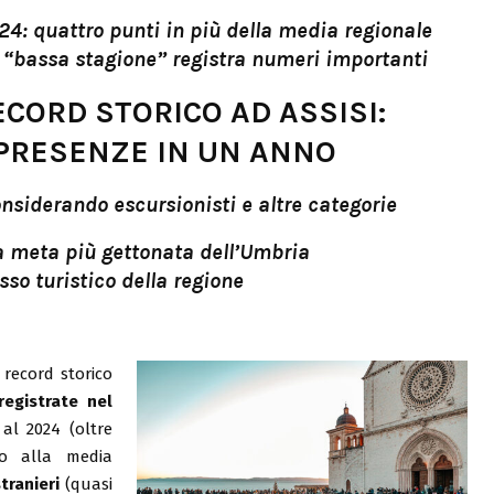
24: quattro punti in più della media regionale
a “bassa stagione” registra numeri importanti
ECORD STORICO AD ASSISI:
I PRESENZE IN UN ANNO
considerando escursionisti e altre categorie
la meta più gettonata dell’Umbria
usso turistico della regione
record storico
registrate nel
al 2024 (oltre
to alla media
tranieri
(quasi