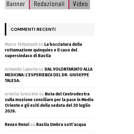
COMMENTI RECENTI
Marco Tettamanti
su
La bocciatura della
rottamazione quinquies e il caso del
supersindaco di Bastia
Armando Laporta
su
DAL VOLONTARIATO ALLA
MEDICINA: L’ESPERIENZA DEL DR. GIUSEPPE
TALESA.
ornello breschini
su
Nota del Centrodestra
sulla mozione consiliare per la pace in Medio
Oriente e gli esiti della seduta del 30 luglio
2026.
Renzo Renzi
su
Bastia Umbra sott’acqua