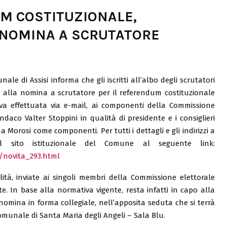
M COSTITUZIONALE,
 NOMINA A SCRUTATORE
le di Assisi informa che gli iscritti all’albo degli scrutatori
à alla nomina a scrutatore per il referendum costituzionale
va effettuata via e-mail, ai componenti della Commissione
ndaco Valter Stoppini in qualità di presidente e i consiglieri
 Morosi come componenti. Per tutti i dettagli e gli indirizzi a
il sito istituzionale del Comune al seguente link:
i/novita_293.html
ilità, inviate ai singoli membri della Commissione elettorale
 In base alla normativa vigente, resta infatti in capo alla
nomina in forma collegiale, nell’apposita seduta che si terrà
 comunale di Santa Maria degli Angeli – Sala Blu.