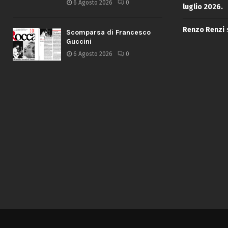
6 Agosto 2026
0
luglio 2026.
Renzo Renzi
Scomparsa di Francesco
Guccini
6 Agosto 2026
0