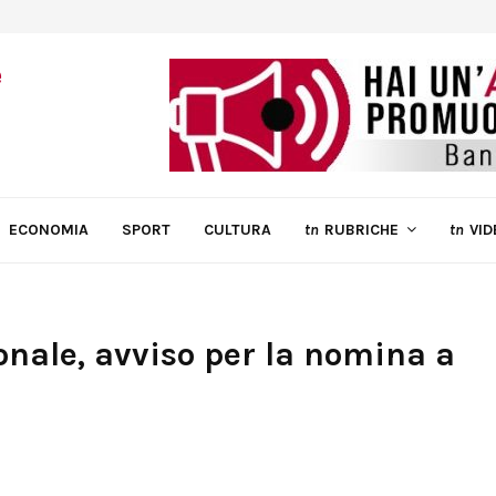
ECONOMIA
SPORT
CULTURA
tn
RUBRICHE
tn
VID
nale, avviso per la nomina a