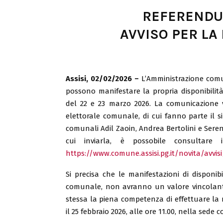
REFERENDU
AVVISO PER LA
Assisi, 02/02/2026 –
L’Amministrazione comuna
possono manifestare la propria disponibilit
del 22 e 23 marzo 2026. La comunicazione 
elettorale comunale, di cui fanno parte il si
comunali Adil Zaoin, Andrea Bertolini e Serena
cui inviarla, è possobile consultare 
https://www.comune.assisi.pg.it/novita/avvis
Si precisa che le manifestazioni di disponib
comunale, non avranno un valore vincolante.
stessa la piena competenza di effettuare la 
il 25 febbraio 2026, alle ore 11.00, nella sede