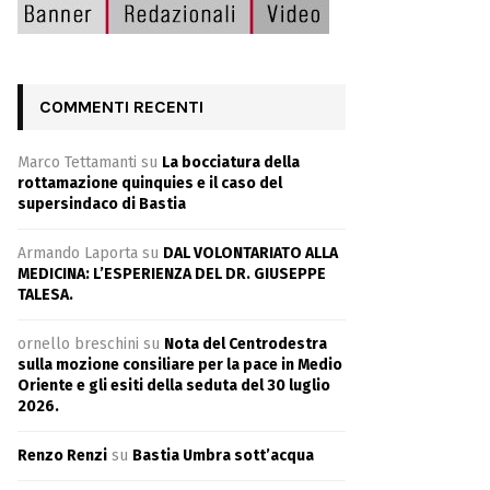
COMMENTI RECENTI
Marco Tettamanti
su
La bocciatura della
rottamazione quinquies e il caso del
supersindaco di Bastia
Armando Laporta
su
DAL VOLONTARIATO ALLA
MEDICINA: L’ESPERIENZA DEL DR. GIUSEPPE
TALESA.
ornello breschini
su
Nota del Centrodestra
sulla mozione consiliare per la pace in Medio
Oriente e gli esiti della seduta del 30 luglio
2026.
Renzo Renzi
su
Bastia Umbra sott’acqua