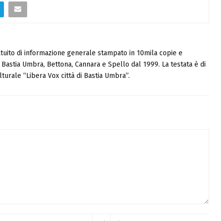
tuito di informazione generale stampato in 10mila copie e
i, Bastia Umbra, Bettona, Cannara e Spello dal 1999. La testata è di
turale “Libera Vox città di Bastia Umbra”.