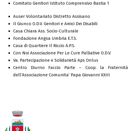
Comitato Genitori Istituto Comprensivo Bastia 1
Auser Volontariato Distretto Assisano
Il Giunco O.D.V. Genitori e Amici Dei Disabili
Casa Chiara Ass. Socio-Culturale
Fondazione Angsa Umbria E.T.S.
Casa di Quartiere Il Riccio A.P.S.
Con Noi Associazione Per Le Cure Palliative O.D.V.
Va. Partecipazione e Solidarietà Aps Onlus
Centro Diurno Faccio Parte – Coop. la Fraternità
dell’Associazione Comunita’ Papa Giovanni XXIII