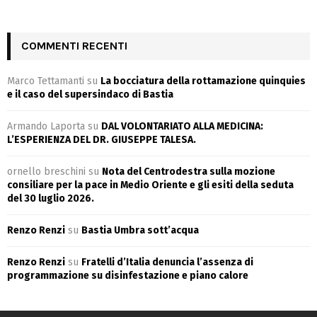
COMMENTI RECENTI
Marco Tettamanti
su
La bocciatura della rottamazione quinquies
e il caso del supersindaco di Bastia
Armando Laporta
su
DAL VOLONTARIATO ALLA MEDICINA:
L’ESPERIENZA DEL DR. GIUSEPPE TALESA.
ornello breschini
su
Nota del Centrodestra sulla mozione
consiliare per la pace in Medio Oriente e gli esiti della seduta
del 30 luglio 2026.
Renzo Renzi
su
Bastia Umbra sott’acqua
Renzo Renzi
su
Fratelli d’Italia denuncia l’assenza di
programmazione su disinfestazione e piano calore