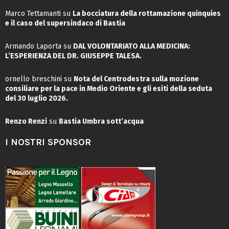
Marco Tettamanti
su
La bocciatura della rottamazione quinquies
e il caso del supersindaco di Bastia
Armando Laporta
su
DAL VOLONTARIATO ALLA MEDICINA:
L’ESPERIENZA DEL DR. GIUSEPPE TALESA.
ornello breschini
su
Nota del Centrodestra sulla mozione
consiliare per la pace in Medio Oriente e gli esiti della seduta
del 30 luglio 2026.
Renzo Renzi
su
Bastia Umbra sott’acqua
I NOSTRI SPONSOR