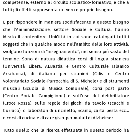
competenze, esterno al circuito scolastico-formativo, e che a
tutti gli effetti rappresenta un vero e proprio bisogno.
È per rispondere in maniera soddisfacente a questo bisogno
che l’Amministrazione, settore Sociale e Cultura, hanno
ideato il contenitore UniCittà in cui sono catalogati tutti i
soggetti che in qualche modo nell’ambito delle loro attività,
svolgono funzioni di “insegnamento”, nel senso più vasto del
termine. Sono di natura didattica corsi di lingua straniera
(Università Libera, ALBastia e Centro Culturale Islamico
Arrahama), di italiano per stranieri (Cidis e Centro
Volontariato Sociale-Parrocchia di S. Michele) e di strumenti
musicali (Scuola di Musica Comunale), corsi post parto
(Centro Sociale Campiglione) e sull’uso del defibrillatore
(Croce Rossa), sulle regole dei giochi da tavolo (scacchi e
burraco), o laboratori di uncinetto, ricamo, carta pesta ecc…
o corsi di cucina e di care giver per malati di Alzheimer.
Tutto quello che la ricerca effettuata in questo periodo ha