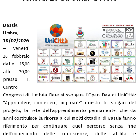
Bastia
Umbra,
18/02/2026
–
Venerdì
20 febbraio
dalle 15,00
alle 20,00
presso il
Centro
Congressi di Umbria Fiere si svolgerà l’Open Day di UniCittà:
“Apprendere, conoscere, imparare” questo lo slogan del
progeto, la rete dell’apprendimento permanente, che da
anni costituisce la risorsa a cui molti cittadini di Bastia fanno
riferimento per continuare quel percorso senza fine
dell’incremento delle conoscenze, delle abilità e