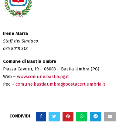
Irene Marra
Staff del Sindaco
075 8018 318
Comune di Bastia Umbra
Piazza Cavour, 19 – 06083 – Bastia Umbra (PG)
Web –
www.comune.bastia.pg.it
Pec –
comune.bastiaumbra@postacert.umbria.it
CONDIVIDI