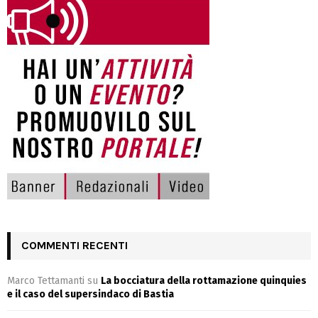
COMMENTI RECENTI
Marco Tettamanti
su
La bocciatura della rottamazione quinquies
e il caso del supersindaco di Bastia