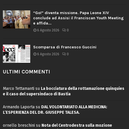
“Go!” diventa missione. Papa Leone XIV
conclude ad Assisi il Franciscan Youth Meeting
e affida...
6 Agosto 2026
0
Scomparsa di Francesco Guccini
6 Agosto 2026
0
ULTIMI COMMENTI
Marco Tettamanti
su
La bocciatura della rottamazione quinquies
e il caso del supersindaco di Bastia
Armando Laporta
su
DAL VOLONTARIATO ALLA MEDICINA:
L’ESPERIENZA DEL DR. GIUSEPPE TALESA.
ornello breschini
su
Nota del Centrodestra sulla mozione