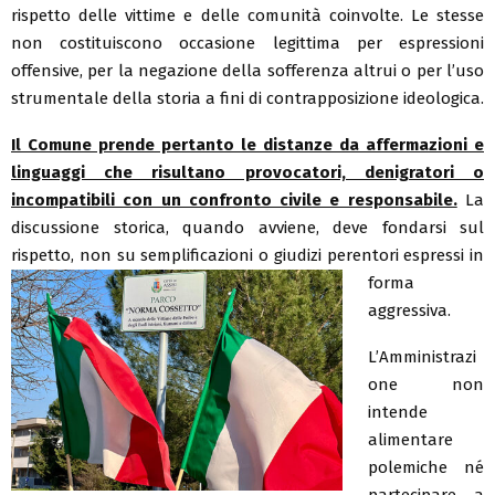
rispetto delle vittime e delle comunità coinvolte. Le stesse
non costituiscono occasione legittima per espressioni
offensive, per la negazione della sofferenza altrui o per l’uso
strumentale della storia a fini di contrapposizione ideologica.
Il Comune prende pertanto le distanze da affermazioni e
linguaggi che risultano provocatori, denigratori o
incompatibili con un confronto civile e responsabile.
La
discussione storica, quando avviene, deve fondarsi sul
rispetto, non su semplificazioni o
giudizi perentori espressi in
forma
aggressiva.
L’Amministrazi
one non
intende
alimentare
polemiche né
partecipare a