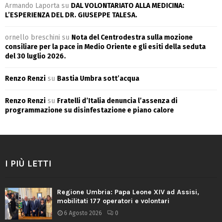
Armando Laporta
su
DAL VOLONTARIATO ALLA MEDICINA:
L’ESPERIENZA DEL DR. GIUSEPPE TALESA.
ornello breschini
su
Nota del Centrodestra sulla mozione
consiliare per la pace in Medio Oriente e gli esiti della seduta
del 30 luglio 2026.
Renzo Renzi
su
Bastia Umbra sott’acqua
Renzo Renzi
su
Fratelli d’Italia denuncia l’assenza di
programmazione su disinfestazione e piano calore
I PIÙ LETTI
Regione Umbria: Papa Leone XIV ad Assisi,
mobilitati 177 operatori e volontari
6 Agosto 2026
0