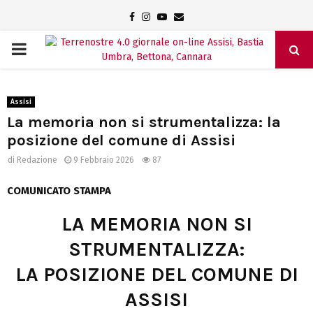
Facebook
Instagram
Youtube
Email
PRIMARY
MENU
Assisi
La memoria non si strumentalizza: la
posizione del comune di Assisi
di
Redazione
9 Febbraio 2026
87
COMUNICATO STAMPA
LA MEMORIA NON SI
STRUMENTALIZZA:
LA POSIZIONE DEL COMUNE DI
ASSISI