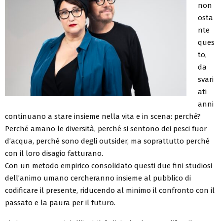
non
osta
nte
ques
to,
da
svari
ati
anni
continuano a stare insieme nella vita e in scena: perché?
Perché amano le diversità, perché si sentono dei pesci fuor
d’acqua, perché sono degli outsider, ma soprattutto perché
con il loro disagio fatturano.
Con un metodo empirico consolidato questi due fini studiosi
dell’animo umano cercheranno insieme al pubblico di
codificare il presente, riducendo al minimo il confronto con il
passato e la paura per il futuro.