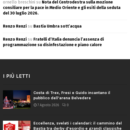
ornello breschini
su
Nota del Centrodestra sulla mozione
consiliare per la pace in Medio Oriente e gli esiti della seduta
del 30 luglio 2026.
Renzo Renzi
su
Bastia Umbra sott’acqua
Renzo Renzi
su
Fratelli d’Italia denuncia l’assenza di
programmazione su disinfestazione e piano calore
I PIÙ LETTI
Costa di Trex, Fresi e Guido incantano il
pubblico dell’arena Belvedere
7 Agosto 2026
0
Eccellenza, svelati i calendari: il cammino del
Bastia tra derby d’esordio e grandi classiche