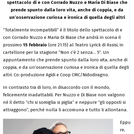
spettacolo di e con Corrado Nuzzo e Maria Di Biase che
prende spunto dalla loro vita, anche di coppia, e da
un’osservazione curiosa e ironica di quella degli altri
“Totalmente incompatibili” è il titolo dello spettacolo di e
con Corrado Nuzzo e Maria Di Biase che andrà in scena il
prossimo
15 febbraio
(ore 21.15) al Teatro Lyrick di Assisi, in
cartellone per la stagione “Non c’è 2 senza… 5”. Un
appuntamento che prende spunto dalla loro vita, anche di
coppia, e da un’osservazione curiosa e ironica di quella degli
altri. Co-produzione Agidi e Coop CMC/Nidodiragno.
In contrasto tra di loro, in disaccordo con il mondo,
felicemente inadattabili. Per Nuzzo e Di Biase non valgono
né il detto “chi si somiglia si piglia” e neppure “gli opposti si
attraggono”, perché nulla li accomuna e tutto li allontana.
Eppu
re,