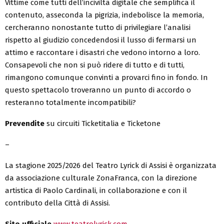
Vittime come tutti dell’inciviltà digitale che semplifica il
contenuto, asseconda la pigrizia, indebolisce la memoria,
cercheranno nonostante tutto di privilegiare l’analisi
rispetto al giudizio concedendosi il lusso di fermarsi un
attimo e raccontare i disastri che vedono intorno a loro.
Consapevoli che non si può ridere di tutto e di tutti,
rimangono comunque convinti a provarci fino in fondo. In
questo spettacolo troveranno un punto di accordo o
resteranno totalmente incompatibili?
Prevendite
su circuiti Ticketitalia e Ticketone
–
La stagione 2025/2026 del Teatro Lyrick di Assisi è organizzata
da associazione culturale ZonaFranca, con la direzione
artistica di Paolo Cardinali, in collaborazione e con il
contributo della Città di Assisi.