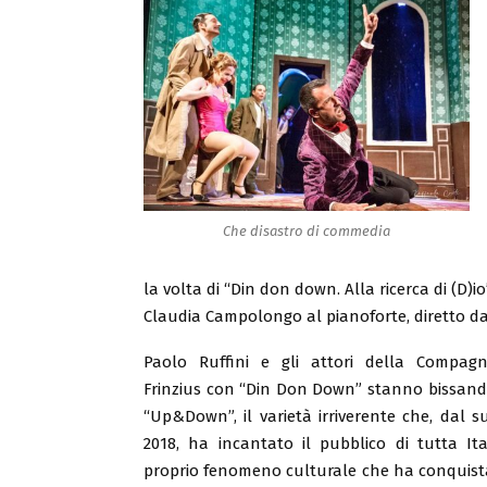
Che disastro di commedia
la volta di “Din don down. Alla ricerca di (D)
Claudia Campolongo al pianoforte, diretto d
Paolo Ruffini e gli attori della Compag
Frinzius con “Din Don Down” stanno bissando
“Up&Down”, il varietà irriverente che, dal 
2018, ha incantato il pubblico di tutta It
proprio fenomeno culturale che ha conquis