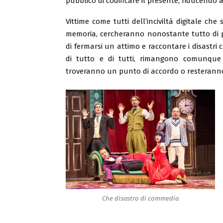
pubblico di codificare il presente, riducendo 
Vittime come tutti dell’inciviltà digitale che
memoria, cercheranno nonostante tutto di priv
di fermarsi un attimo e raccontare i disastri
di tutto e di tutti, rimangono comunque 
troveranno un punto di accordo o resteranno
Che disastro di commedia