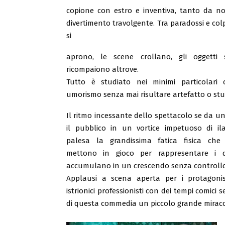
copione con estro e inventiva, tanto da non
divertimento travolgente. Tra paradossi e colp
si
aprono, le scene crollano, gli oggetti
ricompaiono altrove.
Tutto è studiato nei minimi particolari 
umorismo senza mai risultare artefatto o stu
Il ritmo incessante dello spettacolo se da un
il pubblico in un vortice impetuoso di ilar
palesa la grandissima fatica fisica che 
mettono in gioco per rappresentare i di
accumulano in un crescendo senza controllo
Applausi a scena aperta per i protagonis
istrionici professionisti con dei tempi comici s
di questa commedia un piccolo grande miraco