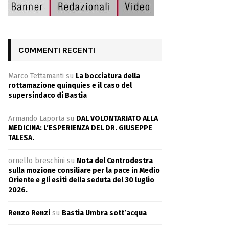
COMMENTI RECENTI
Marco Tettamanti
su
La bocciatura della
rottamazione quinquies e il caso del
supersindaco di Bastia
Armando Laporta
su
DAL VOLONTARIATO ALLA
MEDICINA: L’ESPERIENZA DEL DR. GIUSEPPE
TALESA.
ornello breschini
su
Nota del Centrodestra
sulla mozione consiliare per la pace in Medio
Oriente e gli esiti della seduta del 30 luglio
2026.
Renzo Renzi
su
Bastia Umbra sott’acqua