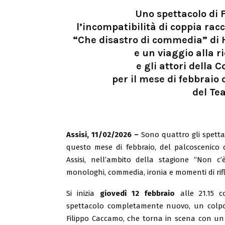
Uno spettacolo di F
l’incompatibilità di coppia ra
“Che disastro di commedia” di 
e un viaggio alla ri
e gli attori della
per il mese di febbraio
del Tea
Assisi, 11/02/2026 –
Sono quattro gli spettac
questo mese di febbraio, del palcoscenico d
Assisi, nell’ambito della stagione “Non c’
monologhi, commedia, ironia e momenti di rifl
Si inizia
giovedì 12 febbraio
alle 21.15 co
spettacolo completamente nuovo, un colpo 
Filippo Caccamo, che torna in scena con un 