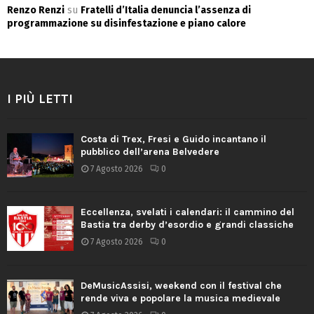
Renzo Renzi
su
Fratelli d’Italia denuncia l’assenza di
programmazione su disinfestazione e piano calore
I PIÙ LETTI
Costa di Trex, Fresi e Guido incantano il
pubblico dell’arena Belvedere
7 Agosto 2026
0
Eccellenza, svelati i calendari: il cammino del
Bastia tra derby d’esordio e grandi classiche
7 Agosto 2026
0
DeMusicAssisi, weekend con il festival che
rende viva e popolare la musica medievale