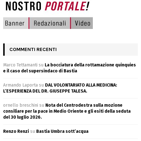
COMMENTI RECENTI
Marco Tettamanti
su
La bocciatura della rottamazione quinquies
e il caso del supersindaco di Bastia
Armando Laporta
su
DAL VOLONTARIATO ALLA MEDICINA:
L’ESPERIENZA DEL DR. GIUSEPPE TALESA.
ornello breschini
su
Nota del Centrodestra sulla mozione
consiliare per la pace in Medio Oriente e gli esiti della seduta
del 30 luglio 2026.
Renzo Renzi
su
Bastia Umbra sott’acqua