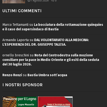
7 Agosto 2026
0
ULTIMI COMMENTI
Marco Tettamanti
su
La bocciatura della rottamazione quinquies
e il caso del supersindaco di Bastia
Armando Laporta
su
DAL VOLONTARIATO ALLA MEDICINA:
L’ESPERIENZA DEL DR. GIUSEPPE TALESA.
ornello breschini
su
Nota del Centrodestra sulla mozione
consiliare per la pace in Medio Oriente e gli esiti della seduta
del 30 luglio 2026.
Renzo Renzi
su
Bastia Umbra sott’acqua
I NOSTRI SPONSOR