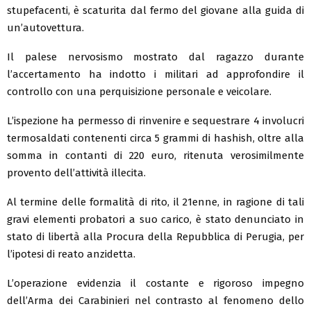
stupefacenti, è scaturita dal fermo del giovane alla guida di
un’autovettura.
Il palese nervosismo mostrato dal ragazzo durante
l’accertamento ha indotto i militari ad approfondire il
controllo con una perquisizione personale e veicolare.
L’ispezione ha permesso di rinvenire e sequestrare 4 involucri
termosaldati contenenti circa 5 grammi di hashish, oltre alla
somma in contanti di 220 euro, ritenuta verosimilmente
provento dell’attività illecita.
Al termine delle formalità di rito, il 21enne, in ragione di tali
gravi elementi probatori a suo carico, è stato denunciato in
stato di libertà alla Procura della Repubblica di Perugia, per
l’ipotesi di reato anzidetta.
L’operazione evidenzia il costante e rigoroso impegno
dell’Arma dei Carabinieri nel contrasto al fenomeno dello