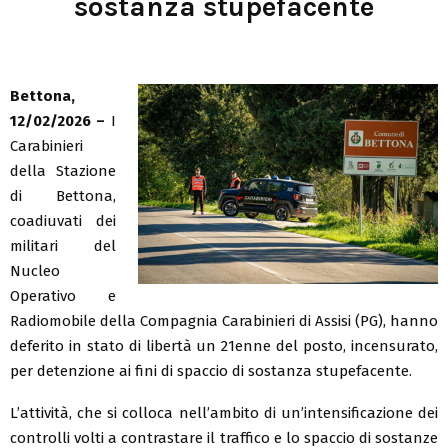
sostanza stupefacente
Bettona,
12/02/2026 –
I
Carabinieri
della Stazione
di Bettona,
coadiuvati dei
militari del
Nucleo
Operativo e
Radiomobile della Compagnia Carabinieri di Assisi (PG), hanno
deferito in stato di libertà un 21enne del posto, incensurato,
per detenzione ai fini di spaccio di sostanza stupefacente.
L’attività, che si colloca nell’ambito di un’intensificazione dei
controlli volti a contrastare il traffico e lo spaccio di sostanze