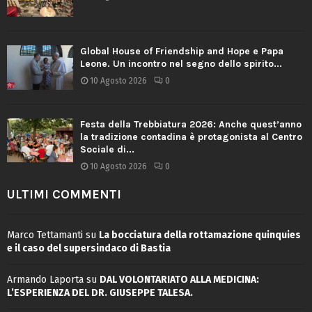
Global House of Friendship and Hope e Papa
Leone. Un incontro nel segno dello spirito...
10 Agosto 2026
0
Festa della Trebbiatura 2026: Anche quest’anno
la tradizione contadina è protagonista al Centro
Sociale di...
10 Agosto 2026
0
ULTIMI COMMENTI
Marco Tettamanti
su
La bocciatura della rottamazione quinquies
e il caso del supersindaco di Bastia
Armando Laporta
su
DAL VOLONTARIATO ALLA MEDICINA:
L’ESPERIENZA DEL DR. GIUSEPPE TALESA.