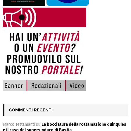
COMMENTI RECENTI
Marco Tettamanti
su
La bocciatura della rottamazione quinquies
e il caso del supersindaco di Bastia