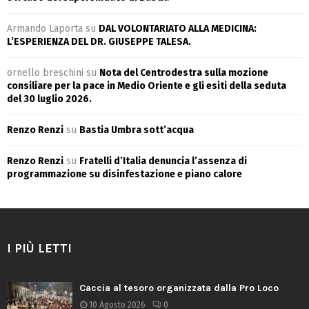
Armando Laporta
su
DAL VOLONTARIATO ALLA MEDICINA:
L’ESPERIENZA DEL DR. GIUSEPPE TALESA.
ornello breschini
su
Nota del Centrodestra sulla mozione
consiliare per la pace in Medio Oriente e gli esiti della seduta
del 30 luglio 2026.
Renzo Renzi
su
Bastia Umbra sott’acqua
Renzo Renzi
su
Fratelli d’Italia denuncia l’assenza di
programmazione su disinfestazione e piano calore
I PIÙ LETTI
Caccia al tesoro organizzata dalla Pro Loco
10 Agosto 2026
0