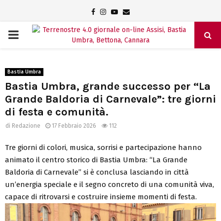
Facebook
Instagram
Youtube
Email
PRIMARY
MENU
Bastia Umbra
Bastia Umbra, grande successo per “La
Grande Baldoria di Carnevale”: tre giorni
di festa e comunità.
di
Redazione
17 Febbraio 2026
112
Tre giorni di colori, musica, sorrisi e partecipazione hanno
animato il centro storico di Bastia Umbra: “La Grande
Baldoria di Carnevale” si è conclusa lasciando in città
un’energia speciale e il segno concreto di una comunità viva,
capace di ritrovarsi e costruire insieme momenti di festa.