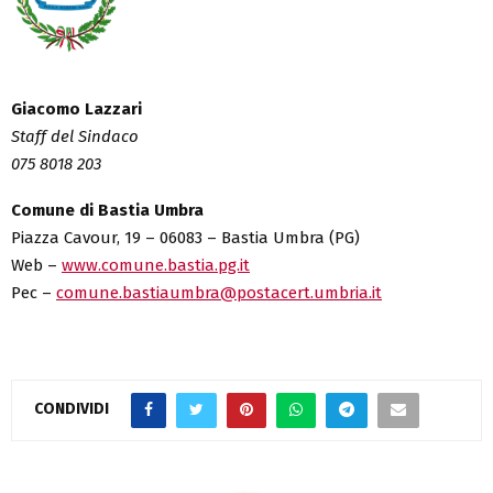
Giacomo Lazzari
Staff del Sindaco
075 8018 203
Comune di Bastia Umbra
Piazza Cavour, 19 – 06083 – Bastia Umbra (PG)
Web –
www.comune.bastia.pg.it
Pec –
comune.bastiaumbra@postacert.umbria.it
CONDIVIDI