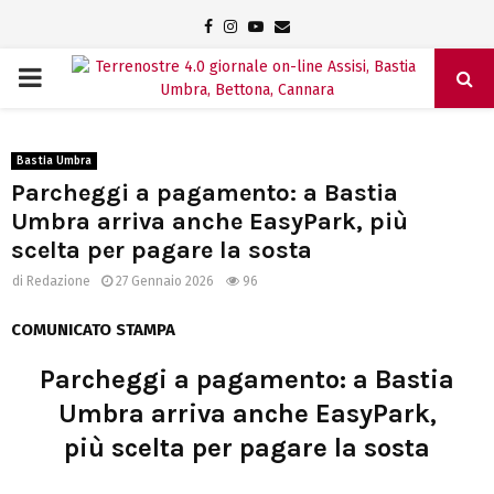
Facebook
Instagram
Youtube
Email
PRIMARY
MENU
Bastia Umbra
Parcheggi a pagamento: a Bastia
Umbra arriva anche EasyPark, più
scelta per pagare la sosta
di
Redazione
27 Gennaio 2026
96
COMUNICATO STAMPA
Parcheggi a pagamento: a Bastia
Umbra arriva anche EasyPark,
più scelta per pagare la sosta