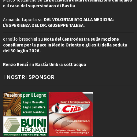
Marco Tettamanti
su
La bocciatura della rottamazione quinquies
e il caso del supersindaco di Bastia
Armando Laporta
su
DAL VOLONTARIATO ALLA MEDICINA:
L’ESPERIENZA DEL DR. GIUSEPPE TALESA.
ornello breschini
su
Nota del Centrodestra sulla mozione
consiliare per la pace in Medio Oriente e gli esiti della seduta
del 30 luglio 2026.
Renzo Renzi
su
Bastia Umbra sott’acqua
I NOSTRI SPONSOR