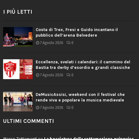
I PIÙ LETTI
Costa di Trex, Fresi e Guido incantano il
pubblico dell’arena Belvedere
7 Agosto 2026
0
Eccellenza, svelati i calendari: il cammino del
Bastia tra derby d’esordio e grandi classiche
7 Agosto 2026
0
DeMusicAssisi, weekend con il festival che
rende viva e popolare la musica medievale
7 Agosto 2026
0
ULTIMI COMMENTI