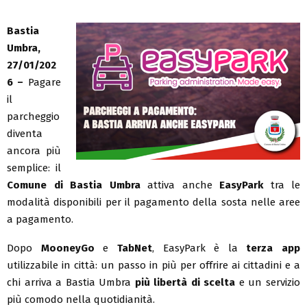
Bastia
Umbra,
27/01/202
6 –
Pagare
il
parcheggio
diventa
ancora più
semplice: il
Comune di Bastia Umbra
attiva anche
EasyPark
tra le
modalità disponibili per il pagamento della sosta nelle aree
a pagamento.
Dopo
MooneyGo
e
TabNet
, EasyPark è la
terza app
utilizzabile in città: un passo in più per offrire ai cittadini e a
chi arriva a Bastia Umbra
più libertà di scelta
e un servizio
più comodo nella quotidianità.