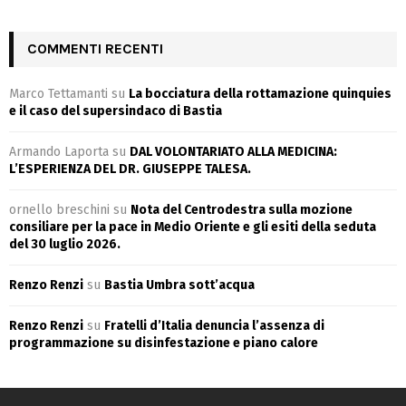
COMMENTI RECENTI
Marco Tettamanti
su
La bocciatura della rottamazione quinquies
e il caso del supersindaco di Bastia
Armando Laporta
su
DAL VOLONTARIATO ALLA MEDICINA:
L’ESPERIENZA DEL DR. GIUSEPPE TALESA.
ornello breschini
su
Nota del Centrodestra sulla mozione
consiliare per la pace in Medio Oriente e gli esiti della seduta
del 30 luglio 2026.
Renzo Renzi
su
Bastia Umbra sott’acqua
Renzo Renzi
su
Fratelli d’Italia denuncia l’assenza di
programmazione su disinfestazione e piano calore