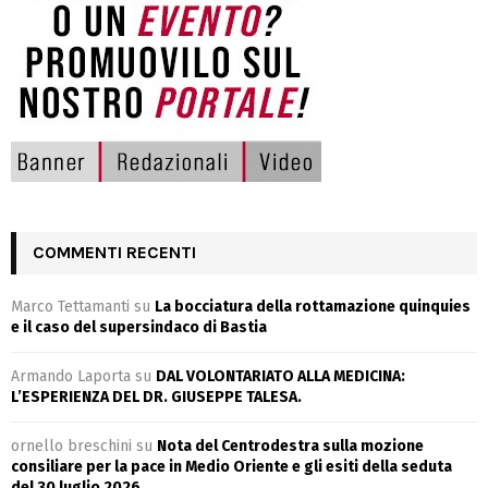
COMMENTI RECENTI
Marco Tettamanti
su
La bocciatura della rottamazione quinquies
e il caso del supersindaco di Bastia
Armando Laporta
su
DAL VOLONTARIATO ALLA MEDICINA:
L’ESPERIENZA DEL DR. GIUSEPPE TALESA.
ornello breschini
su
Nota del Centrodestra sulla mozione
consiliare per la pace in Medio Oriente e gli esiti della seduta
del 30 luglio 2026.