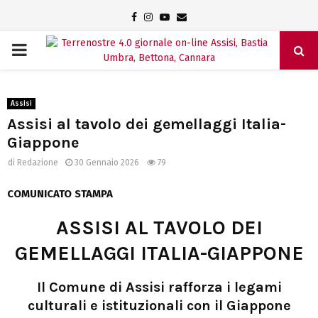
Facebook
Instagram
Youtube
Email
PRIMARY
MENU
Assisi
Assisi al tavolo dei gemellaggi Italia-
Giappone
di
Redazione
30 Gennaio 2026
79
COMUNICATO STAMPA
ASSISI AL TAVOLO DEI
GEMELLAGGI ITALIA-GIAPPONE
Il Comune di Assisi rafforza i legami
culturali e istituzionali con il Giappone