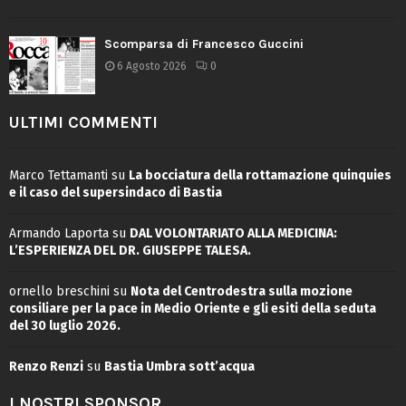
Scomparsa di Francesco Guccini
6 Agosto 2026
0
ULTIMI COMMENTI
Marco Tettamanti
su
La bocciatura della rottamazione quinquies
e il caso del supersindaco di Bastia
Armando Laporta
su
DAL VOLONTARIATO ALLA MEDICINA:
L’ESPERIENZA DEL DR. GIUSEPPE TALESA.
ornello breschini
su
Nota del Centrodestra sulla mozione
consiliare per la pace in Medio Oriente e gli esiti della seduta
del 30 luglio 2026.
Renzo Renzi
su
Bastia Umbra sott’acqua
I NOSTRI SPONSOR