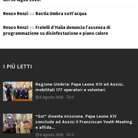
Renzo Renzi
su
Bastia Umbra sott’acqua
Renzo Renzi
su
Fratelli d’Italia denuncia l’assenza di
programmazione su disinfestazione e piano calore
I PIÙ LETTI
Regione Umbria: Papa Leone XIV ad Assisi,
mobilitati 177 operatori e volontari
6 Agosto 2026
0
“Go!” diventa missione. Papa Leone XIV
conclude ad Assisi il Franciscan Youth Meeting
e affida...
6 Agosto 2026
0