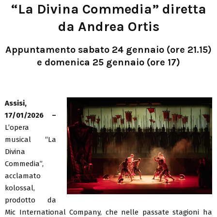
“La Divina Commedia” diretta
da Andrea Ortis
Appuntamento sabato 24 gennaio (ore 21.15)
e domenica 25 gennaio (ore 17)
Assisi,
17/01/2026 –
L’opera
musical “La
Divina
Commedia”,
acclamato
kolossal,
prodotto da
Mic International Company, che nelle passate stagioni ha