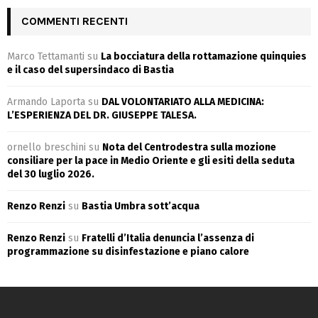
COMMENTI RECENTI
Marco Tettamanti
su
La bocciatura della rottamazione quinquies
e il caso del supersindaco di Bastia
Armando Laporta
su
DAL VOLONTARIATO ALLA MEDICINA:
L’ESPERIENZA DEL DR. GIUSEPPE TALESA.
ornello breschini
su
Nota del Centrodestra sulla mozione
consiliare per la pace in Medio Oriente e gli esiti della seduta
del 30 luglio 2026.
Renzo Renzi
su
Bastia Umbra sott’acqua
Renzo Renzi
su
Fratelli d’Italia denuncia l’assenza di
programmazione su disinfestazione e piano calore