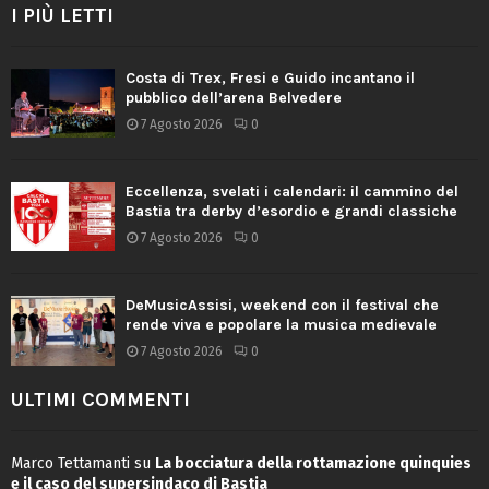
I PIÙ LETTI
Costa di Trex, Fresi e Guido incantano il
pubblico dell’arena Belvedere
7 Agosto 2026
0
Eccellenza, svelati i calendari: il cammino del
Bastia tra derby d’esordio e grandi classiche
7 Agosto 2026
0
DeMusicAssisi, weekend con il festival che
rende viva e popolare la musica medievale
7 Agosto 2026
0
ULTIMI COMMENTI
Marco Tettamanti
su
La bocciatura della rottamazione quinquies
e il caso del supersindaco di Bastia