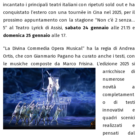
incantato i principali teatri italiani con ripetuti sold out e ha
conquistato l’estero con una tournèe in Cina nel 2025, per il
prossimo appuntamento con la stagione “Non c’è 2 senza…
5” al Teatro Lyrick di Assisi,
sabato 24 gennaio
alle 21.15 e
domenica 25 gennaio
alle 17.
“La Divina Commedia Opera Musical” ha la regia di Andrea
Ortis, che con Gianmario Pagano ha curato anche i testi, con
le musiche composte da Marco Frisina.
L’edizione 2025 si
arricchisce di
numerose
novità a
completament
o di testi
innovativi e
quadri scenici
realizzati e
pensati dal