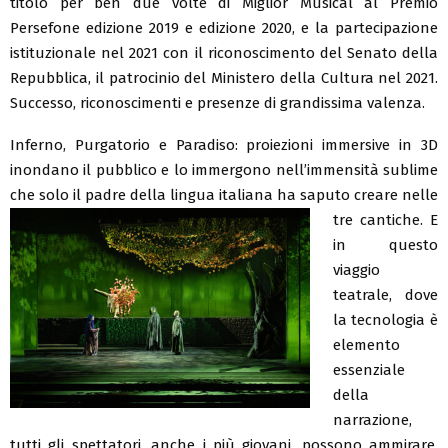
titolo per ben due volte di Miglior Musical al Premio
Persefone edizione 2019 e edizione 2020, e la partecipazione
istituzionale nel 2021 con il riconoscimento del Senato della
Repubblica, il patrocinio del Ministero della Cultura nel 2021.
Successo, riconoscimenti e presenze di grandissima valenza.
Inferno, Purgatorio e Paradiso: proiezioni immersive in 3D
inondano il pubblico e lo immergono nell’immensità sublime
che solo il padre della lingua italiana ha saputo
creare nelle
tre cantiche. E
in questo
viaggio
teatrale, dove
la tecnologia è
elemento
essenziale
della
narrazione,
tutti gli spettatori, anche i più giovani, possono ammirare,