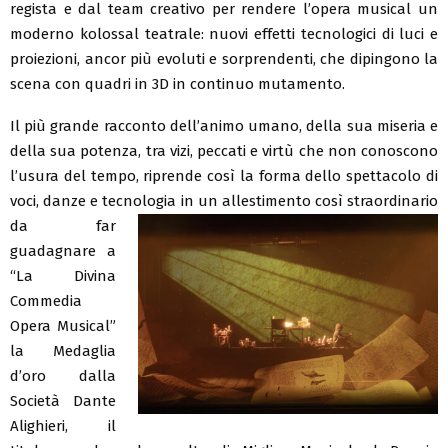
regista e dal team creativo per rendere l’opera musical un
moderno kolossal teatrale: nuovi effetti tecnologici di luci e
proiezioni, ancor più evoluti e sorprendenti, che dipingono la
scena con quadri in 3D in continuo mutamento.
Il più grande racconto dell’animo umano, della sua miseria e
della sua potenza, tra vizi, peccati e virtù che non conoscono
l’usura del tempo, riprende così la forma dello spettacolo di
voci, danze e tecnologia in un
allestimento così straordinario
da far
guadagnare a
“La Divina
Commedia
Opera Musical”
la Medaglia
d’oro dalla
Società Dante
Alighieri, il