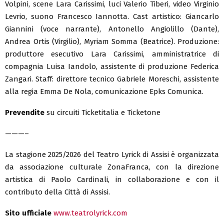
Volpini, scene Lara Carissimi, luci Valerio Tiberi, video Virginio
Levrio, suono Francesco Iannotta. Cast artistico: Giancarlo
Giannini (voce narrante), Antonello Angiolillo (Dante),
Andrea Ortis (Virgilio), Myriam Somma (Beatrice). Produzione:
produttore esecutivo Lara Carissimi, amministratrice di
compagnia Luisa Iandolo, assistente di produzione Federica
Zangari. Staff: direttore tecnico Gabriele Moreschi, assistente
alla regia Emma De Nola, comunicazione Epks Comunica.
Prevendite
su circuiti Ticketitalia e Ticketone
———–
La stagione 2025/2026 del Teatro Lyrick di Assisi è organizzata
da associazione culturale ZonaFranca, con la direzione
artistica di Paolo Cardinali, in collaborazione e con il
contributo della Città di Assisi.
Sito ufficiale
www.teatrolyrick.com