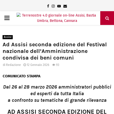
Facebook
Instagram
Youtube
Email
PRIMARY
MENU
Assisi
Ad Assisi seconda edizione del Festival
nazionale dell’Amministrazione
condivisa dei beni comuni
di
Redazione
12 Gennaio 2026
93
COMUNICATO STAMPA
Dal 26 al 28 marzo 2026 amministratori pubblici
ed esperti da tutta Italia
a confronto su tematiche di grande rilevanza
AD ASSISI SECONDA EDIZIONE DEL