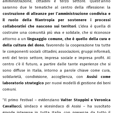
amministrazione, cittadini e terzo settore. Quest’anno
saranno due le tematiche al centro della riflessione: la
costruzione di alleanze per l’amministrazione condivisa e
il ruolo della filantropia per sostenere i processi
collaborativi che nascono sui territori
. L’idea è quella di
costruire una comunità più viva e solidale, che si riconosce
attorno a un
linguaggio comune, che è quello della cura e
della cultura del dono
, favorendo la cooperazione tra tutte
le componenti sociali: cittadini, associazioni, gruppi informali,
enti del terzo settore, impresa sociale e impresa profit. Al
centro c’è il futuro, a partire dalle tante esperienze che si
sono diffuse in Italia, intorno a parole chiave come cura,
solidarietà, condivisione, accoglienza, con
Assisi come
laboratorio strategico
per nuovi modelli di gestione dei beni
comuni.
“Il primo Festival – evidenziano
Valter Stoppini e Veronica
Cavallucci
, sindaco e vicesindaco di Assisi – ha suscitato
grande interesse in tutta Italia, con presenze da tutto il