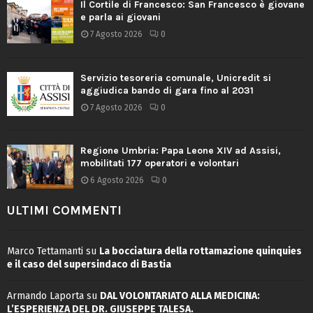
Il Cortile di Francesco: San Francesco è giovane
e parla ai giovani
7 Agosto 2026
0
Servizio tesoreria comunale, Unicredit si
aggiudica bando di gara fino al 2031
7 Agosto 2026
0
Regione Umbria: Papa Leone XIV ad Assisi,
mobilitati 177 operatori e volontari
6 Agosto 2026
0
ULTIMI COMMENTI
Marco Tettamanti
su
La bocciatura della rottamazione quinquies
e il caso del supersindaco di Bastia
Armando Laporta
su
DAL VOLONTARIATO ALLA MEDICINA:
L’ESPERIENZA DEL DR. GIUSEPPE TALESA.