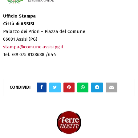
Ufficio Stampa
Città di ASSISI
Palazzo dei Priori – Piazza del Comune
06081 Assisi (PG)
stampa@comune.assisi.pg.it
Tel. +39 075 8138688 /644
CONDIVIDI