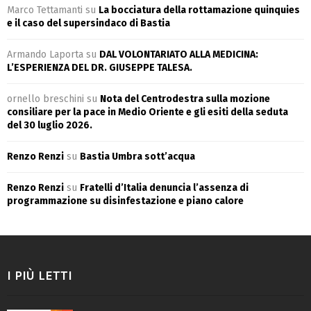
Marco Tettamanti
su
La bocciatura della rottamazione quinquies
e il caso del supersindaco di Bastia
Armando Laporta
su
DAL VOLONTARIATO ALLA MEDICINA:
L’ESPERIENZA DEL DR. GIUSEPPE TALESA.
ornello breschini
su
Nota del Centrodestra sulla mozione
consiliare per la pace in Medio Oriente e gli esiti della seduta
del 30 luglio 2026.
Renzo Renzi
su
Bastia Umbra sott’acqua
Renzo Renzi
su
Fratelli d’Italia denuncia l’assenza di
programmazione su disinfestazione e piano calore
I PIÙ LETTI