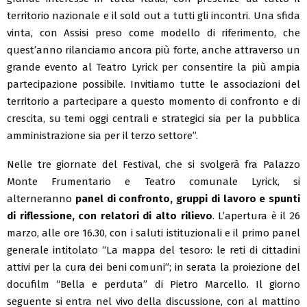
territorio nazionale e il sold out a tutti gli incontri. Una sfida
vinta, con Assisi preso come modello di riferimento, che
quest’anno rilanciamo ancora più forte, anche attraverso un
grande evento al Teatro Lyrick per consentire la più ampia
partecipazione possibile. Invitiamo tutte le associazioni del
territorio a partecipare a questo momento di confronto e di
crescita, su temi oggi centrali e strategici sia per la pubblica
amministrazione sia per il terzo settore”.
Nelle tre giornate del Festival, che si svolgerà fra Palazzo
Monte Frumentario e Teatro comunale Lyrick, si
alterneranno
panel di confronto, gruppi di lavoro e spunti
di riflessione, con relatori di alto rilievo
. L’apertura è il 26
marzo, alle ore 16.30, con i saluti istituzionali e il primo panel
generale intitolato “La mappa del tesoro: le reti di cittadini
attivi per la cura dei beni comuni”; in serata la proiezione del
docufilm “Bella e perduta” di Pietro Marcello. Il giorno
seguente si entra nel vivo della discussione, con al mattino