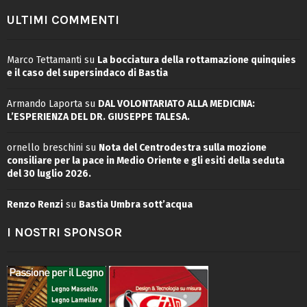
ULTIMI COMMENTI
Marco Tettamanti
su
La bocciatura della rottamazione quinquies
e il caso del supersindaco di Bastia
Armando Laporta
su
DAL VOLONTARIATO ALLA MEDICINA:
L’ESPERIENZA DEL DR. GIUSEPPE TALESA.
ornello breschini
su
Nota del Centrodestra sulla mozione
consiliare per la pace in Medio Oriente e gli esiti della seduta
del 30 luglio 2026.
Renzo Renzi
su
Bastia Umbra sott’acqua
I NOSTRI SPONSOR