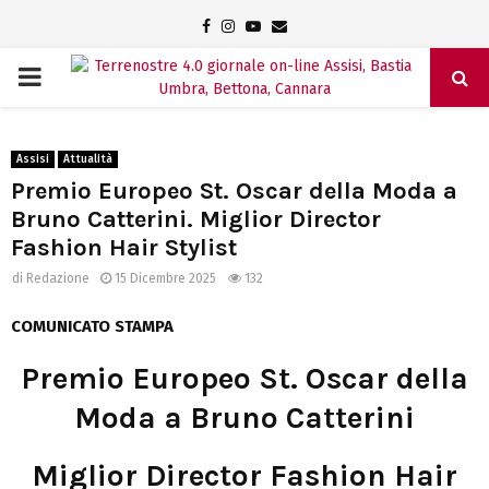
Facebook
Instagram
Youtube
Email
PRIMARY
MENU
Assisi
Attualità
Premio Europeo St. Oscar della Moda a
Bruno Catterini. Miglior Director
Fashion Hair Stylist
di
Redazione
15 Dicembre 2025
132
COMUNICATO STAMPA
Premio Europeo St. Oscar della
Moda a Bruno Catterini
Miglior Director Fashion Hair