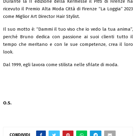
Durante la II edizione della Kermesse il Pitti di Firenze ha
ricevuto il Premio Alta Moda Città di Firenze “La Loggia” 2023
come Miglior Art Director Hair Stylist.
Il suo motto è: “Dammi il tuo viso che io vedo la tua anima”,
perché Bruno dedica con passione ai suoi clienti tutto il
tempo che meritano e con le sue competenze, crea il loro
look.
Dal 1999, egli lavora come stilista nelle sfilate di moda.
O.S.
CONDIVIDI