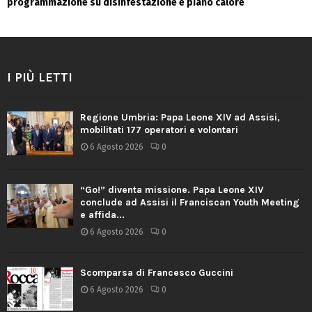
programmazione su disinfestazione e piano calore
I PIÙ LETTI
Regione Umbria: Papa Leone XIV ad Assisi,
mobilitati 177 operatori e volontari
6 Agosto 2026
0
“Go!” diventa missione. Papa Leone XIV
conclude ad Assisi il Franciscan Youth Meeting
e affida...
6 Agosto 2026
0
Scomparsa di Francesco Guccini
6 Agosto 2026
0