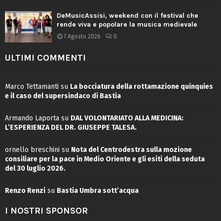
DeMusicAssisi, weekend con il festival che
rende viva e popolare la musica medievale
7 Agosto 2026
0
ULTIMI COMMENTI
Marco Tettamanti
su
La bocciatura della rottamazione quinquies
e il caso del supersindaco di Bastia
Armando Laporta
su
DAL VOLONTARIATO ALLA MEDICINA:
L’ESPERIENZA DEL DR. GIUSEPPE TALESA.
ornello breschini
su
Nota del Centrodestra sulla mozione
consiliare per la pace in Medio Oriente e gli esiti della seduta
del 30 luglio 2026.
Renzo Renzi
su
Bastia Umbra sott’acqua
I NOSTRI SPONSOR