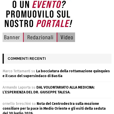
COMMENTI RECENTI
Marco Tettamanti
su
La bocciatura della rottamazione quinquies
e il caso del supersindaco di Bastia
Armando Laporta
su
DAL VOLONTARIATO ALLA MEDICINA:
L’ESPERIENZA DEL DR. GIUSEPPE TALESA.
ornello breschini
su
Nota del Centrodestra sulla mozione
consiliare per la pace in Medio Oriente e gli esiti della seduta
del 30 luglio 2026.