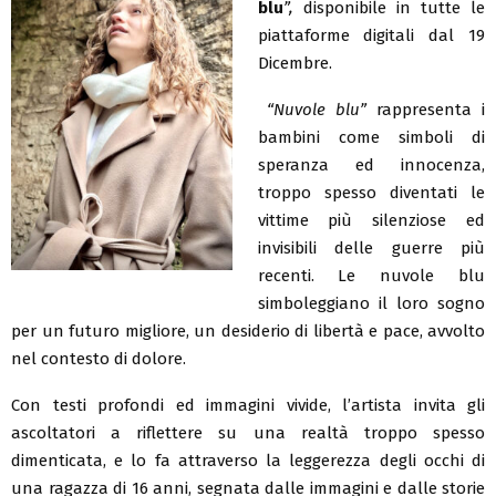
blu
”,
disponibile in tutte le
piattaforme digitali dal 19
Dicembre.
“Nuvole blu”
rappresenta i
bambini come simboli di
speranza ed innocenza,
troppo spesso diventati le
vittime più silenziose ed
invisibili delle guerre più
recenti. Le nuvole blu
simboleggiano il loro sogno
per un futuro migliore, un desiderio di libertà e pace, avvolto
nel contesto di dolore.
Con testi profondi ed immagini vivide, l’artista invita gli
ascoltatori a riflettere su una realtà troppo spesso
dimenticata, e lo fa attraverso la leggerezza degli occhi di
una ragazza di 16 anni, segnata dalle immagini e dalle storie