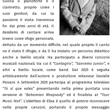
Suona il pianoforte e il
clarinetto, proprio come i
suoi genitori, da cui la
passione è stata trasmessa
fin dai primi anni di età. Il
desiderio di cantare arriva
invece come sfogo personale,
dettato da un momento difficile, nel quale proprio il canto
ne è stato il rifugio, e da lì ha iniziato un percorso didattico
anche a livello vocale. Ha partecipato a diversi concorsi
musicali nazionali, tra cui il
“Cantagiro”,
“Sanremo Junior”,
e
altri a livello locale, come band. Dal 2025 è seguita
artisticamente dall’autore e produttore milanese Daniele
Piovani. A Settembre 2025 partecipa al programma televisivo
“
Tú sí que vales”
presentando nella prima puntata una
versione di “
Bohemian Rhapsody”
ed è finalista al
“Tour
Music Fest”.
L’obiettivo di Elisa è quello di potersi riconoscere
nelle proprie canzoni, portando il proprio messaggio