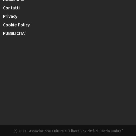
Contatti
Privacy
Cookie Policy
PUBBLICITA’
(c) 2021 - Associazione Culturale “Libera Vox città di Bastia Umbra”