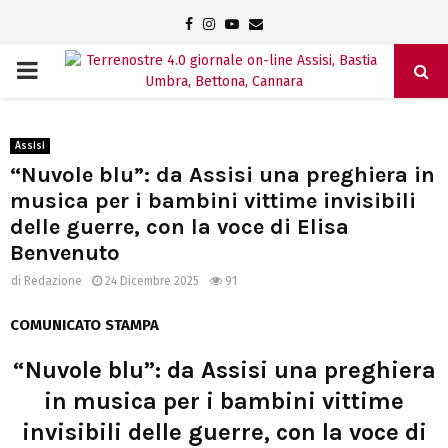
Facebook
Instagram
Youtube
Email
PRIMARY
MENU
Assisi
“Nuvole blu”: da Assisi una preghiera in
musica per i bambini vittime invisibili
delle guerre, con la voce di Elisa
Benvenuto
di
Redazione
24 Dicembre 2025
91
COMUNICATO STAMPA
“Nuvole blu”: da Assisi una preghiera
in musica per i bambini vittime
invisibili delle guerre, con la voce di