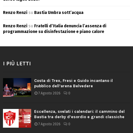
Renzo Renzi
su
Bastia Umbra sott’acqua
Renzo Renzi
su
Fratelli d’Italia denuncia l’assenza di
programmazione su disinfestazione e piano calore
I PIÙ LETTI
Costa di Trex, Fresi e Guido incantano il
pubblico dell’arena Belvedere
7 Agosto 2026
0
Eccellenza, svelati i calendari: il cammino del
Bastia tra derby d’esordio e grandi classiche
7 Agosto 2026
0