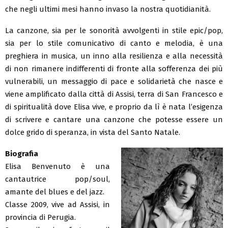
che negli ultimi mesi hanno invaso la nostra quotidianità.
La canzone, sia per le sonorità avvolgenti in stile epic/pop,
sia per lo stile comunicativo di canto e melodia, è una
preghiera in musica, un inno alla resilienza e alla necessità
di non rimanere indifferenti di fronte alla sofferenza dei più
vulnerabili, un messaggio di pace e solidarietà che nasce e
viene amplificato dalla città di Assisi, terra di San Francesco e
di spiritualità dove Elisa vive, e proprio da lì è nata l’esigenza
di scrivere e cantare una canzone che potesse essere un
dolce grido di speranza, in vista del Santo Natale.
Biografia
Elisa Benvenuto è una
cantautrice pop/soul,
amante del blues e del jazz.
Classe 2009, vive ad Assisi, in
provincia di Perugia.