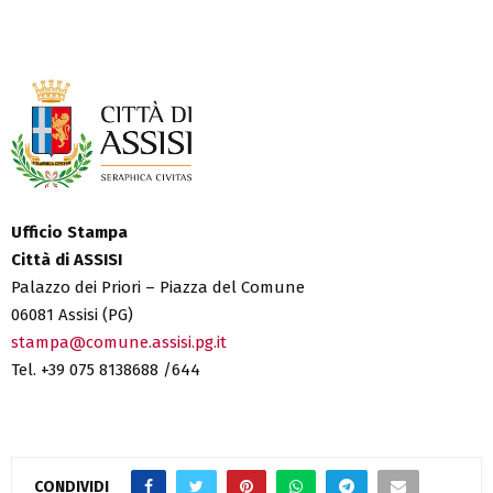
Ufficio Stampa
Città di ASSISI
Palazzo dei Priori – Piazza del Comune
06081 Assisi (PG)
stampa@comune.assisi.pg.it
Tel. +39 075 8138688 /644
CONDIVIDI