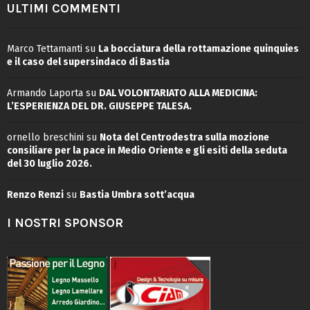
ULTIMI COMMENTI
Marco Tettamanti
su
La bocciatura della rottamazione quinquies
e il caso del supersindaco di Bastia
Armando Laporta
su
DAL VOLONTARIATO ALLA MEDICINA:
L’ESPERIENZA DEL DR. GIUSEPPE TALESA.
ornello breschini
su
Nota del Centrodestra sulla mozione
consiliare per la pace in Medio Oriente e gli esiti della seduta
del 30 luglio 2026.
Renzo Renzi
su
Bastia Umbra sott’acqua
I NOSTRI SPONSOR