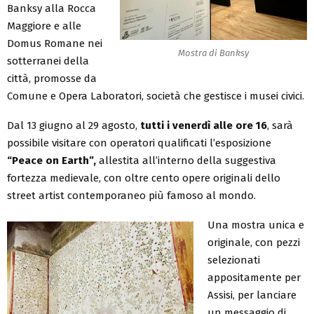
Banksy alla Rocca
Maggiore e alle
Domus Romane nei
Mostra di Banksy
sotterranei della
città, promosse da
Comune e Opera Laboratori, società che gestisce i musei civici.
Dal 13 giugno al 29 agosto,
tutti i venerdì alle ore 16
, sarà
possibile visitare con operatori qualificati l’esposizione
“Peace on Earth”,
allestita all’interno della suggestiva
fortezza medievale, con oltre cento opere originali dello
street artist contemporaneo più famoso al mondo.
Una mostra unica e
originale, con pezzi
selezionati
appositamente per
Assisi, per lanciare
un messaggio di