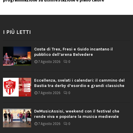
programmazione su disinfestazione e piano calore
I PIÙ LETTI
Costa di Trex, Fresi e Guido incantano il
pubblico dell’arena Belvedere
7 Agosto 2026
0
Eccellenza, svelati i calendari: il cammino del
Bastia tra derby d’esordio e grandi classiche
7 Agosto 2026
0
DeMusicAssisi, weekend con il festival che
rende viva e popolare la musica medievale
7 Agosto 2026
0