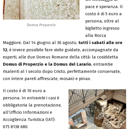
pace e speranza. Il
costo è di 5 euro a
persona, oltre al
Domus Properzio
biglietto ingresso
alla Rocca
Maggiore. Dal 14 giugno al 30 agosto,
tutti i sabati alle ore
12
, è invece possibile fare visite guidate, accompagnate da
esperti, alle due Domus Romane della città: la cosiddetta
Domus di Properzio e la Domus del Larario
, entrambe
risalenti al I secolo dopo Cristo, perfettamente conservate,
con intere pareti affrescate, mosaici e pinax.
Il costo è di 10 euro a
persona. In entrambi i casi è
obbligatoria la prenotazione,
all’Ufficio Informazioni e
Accoglienza Turistica (IAT):
075 8138 680.