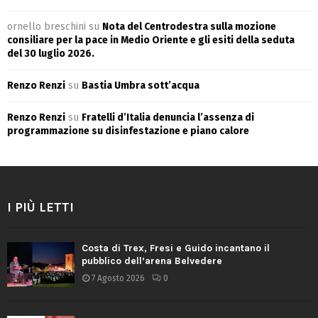
ornello breschini
su
Nota del Centrodestra sulla mozione
consiliare per la pace in Medio Oriente e gli esiti della seduta
del 30 luglio 2026.
Renzo Renzi
su
Bastia Umbra sott’acqua
Renzo Renzi
su
Fratelli d’Italia denuncia l’assenza di
programmazione su disinfestazione e piano calore
I PIÙ LETTI
Costa di Trex, Fresi e Guido incantano il
pubblico dell’arena Belvedere
7 Agosto 2026
0