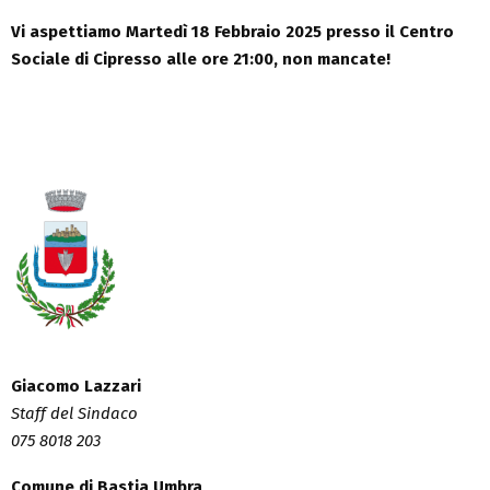
Vi aspettiamo Martedì 18 Febbraio 2025 presso il Centro
Sociale di Cipresso alle ore 21:00, non mancate!
Giacomo Lazzari
Staff del Sindaco
075 8018 203
Comune di Bastia Umbra