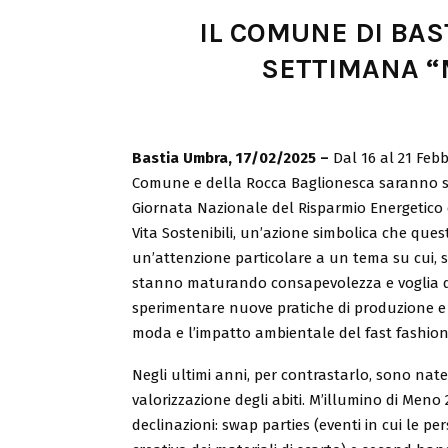
IL COMUNE DI BAS
SETTIMANA “
Bastia Umbra, 17/02/2025 –
Dal 16 al 21 Febbr
Comune e della Rocca Baglionesca saranno s
Giornata Nazionale del Risparmio Energetico e 
Vita Sostenibili, un’azione simbolica che ques
un’attenzione particolare a un tema su cui, s
stanno maturando consapevolezza e voglia d
sperimentare nuove pratiche di produzione e
moda e l’impatto ambientale del fast fashion
Negli ultimi anni, per contrastarlo, sono nat
valorizzazione degli abiti. M’illumino di Meno
declinazioni: swap parties (eventi in cui le pe