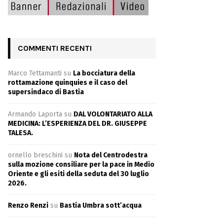
COMMENTI RECENTI
Marco Tettamanti
su
La bocciatura della
rottamazione quinquies e il caso del
supersindaco di Bastia
Armando Laporta
su
DAL VOLONTARIATO ALLA
MEDICINA: L’ESPERIENZA DEL DR. GIUSEPPE
TALESA.
ornello breschini
su
Nota del Centrodestra
sulla mozione consiliare per la pace in Medio
Oriente e gli esiti della seduta del 30 luglio
2026.
Renzo Renzi
su
Bastia Umbra sott’acqua