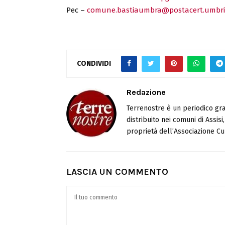
Pec –
comune.bastiaumbra@postacert.umbria
CONDIVIDI
Redazione
Terrenostre è un periodico gra
distribuito nei comuni di Assis
proprietà dell’Associazione Cul
LASCIA UN COMMENTO