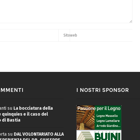
OMMENTI
I NOSTRI SPONSOR
nti
su
La bocciatura della
quinquies e il caso del
 di Bastia
rta
su
DAL VOLONTARIATO ALLA