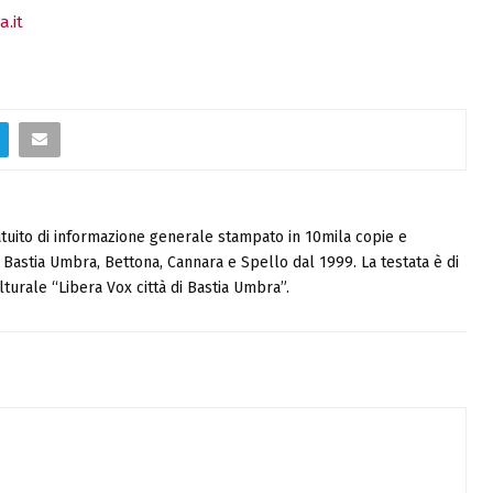
.it
tuito di informazione generale stampato in 10mila copie e
i, Bastia Umbra, Bettona, Cannara e Spello dal 1999. La testata è di
turale “Libera Vox città di Bastia Umbra”.