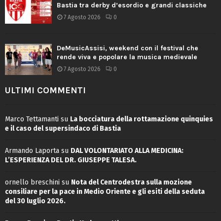
Bastia tra derby d’esordio e grandi classiche
7 Agosto 2026
0
DeMusicAssisi, weekend con il festival che
rende viva e popolare la musica medievale
7 Agosto 2026
0
ULTIMI COMMENTI
Marco Tettamanti
su
La bocciatura della rottamazione quinquies
e il caso del supersindaco di Bastia
Armando Laporta
su
DAL VOLONTARIATO ALLA MEDICINA:
L’ESPERIENZA DEL DR. GIUSEPPE TALESA.
ornello breschini
su
Nota del Centrodestra sulla mozione
consiliare per la pace in Medio Oriente e gli esiti della seduta
del 30 luglio 2026.