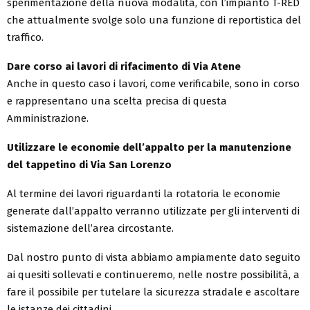
sperimentazione della nuova modalità, con l’impianto T-RED
che attualmente svolge solo una funzione di reportistica del
traffico.
Dare corso ai lavori di rifacimento di Via Atene
Anche in questo caso i lavori, come verificabile, sono in corso
e rappresentano una scelta precisa di questa
Amministrazione.
Utilizzare le economie dell’appalto per la manutenzione
del tappetino di Via San Lorenzo
Al termine dei lavori riguardanti la rotatoria le economie
generate dall’appalto verranno utilizzate per gli interventi di
sistemazione dell’area circostante.
Dal nostro punto di vista abbiamo ampiamente dato seguito
ai quesiti sollevati e continueremo, nelle nostre possibilità, a
fare il possibile per tutelare la sicurezza stradale e ascoltare
le istanze dei cittadini.