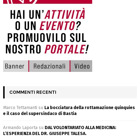
COMMENTI RECENTI
Marco Tettamanti
su
La bocciatura della rottamazione quinquies
e il caso del supersindaco di Bastia
Armando Laporta
su
DAL VOLONTARIATO ALLA MEDICINA:
L’ESPERIENZA DEL DR. GIUSEPPE TALESA.