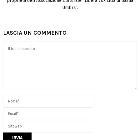
proprietà dell’Associazione Culturale “Libera Vox città di Bastia
Umbra”.
LASCIA UN COMMENTO