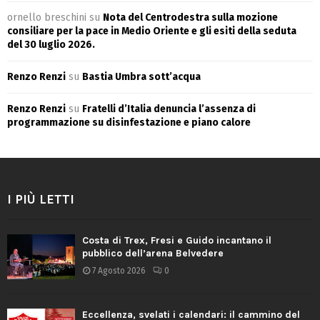
ornello breschini
su
Nota del Centrodestra sulla mozione
consiliare per la pace in Medio Oriente e gli esiti della seduta
del 30 luglio 2026.
Renzo Renzi
su
Bastia Umbra sott’acqua
Renzo Renzi
su
Fratelli d’Italia denuncia l’assenza di
programmazione su disinfestazione e piano calore
I PIÙ LETTI
Costa di Trex, Fresi e Guido incantano il
pubblico dell’arena Belvedere
7 Agosto 2026
0
Eccellenza, svelati i calendari: il cammino del