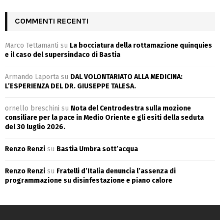
COMMENTI RECENTI
Marco Tettamanti
su
La bocciatura della rottamazione quinquies
e il caso del supersindaco di Bastia
Armando Laporta
su
DAL VOLONTARIATO ALLA MEDICINA:
L’ESPERIENZA DEL DR. GIUSEPPE TALESA.
ornello breschini
su
Nota del Centrodestra sulla mozione
consiliare per la pace in Medio Oriente e gli esiti della seduta
del 30 luglio 2026.
Renzo Renzi
su
Bastia Umbra sott’acqua
Renzo Renzi
su
Fratelli d’Italia denuncia l’assenza di
programmazione su disinfestazione e piano calore