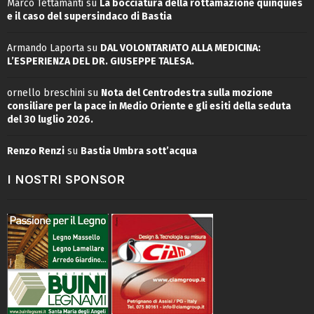
Marco Tettamanti
su
La bocciatura della rottamazione quinquies
e il caso del supersindaco di Bastia
Armando Laporta
su
DAL VOLONTARIATO ALLA MEDICINA:
L’ESPERIENZA DEL DR. GIUSEPPE TALESA.
ornello breschini
su
Nota del Centrodestra sulla mozione
consiliare per la pace in Medio Oriente e gli esiti della seduta
del 30 luglio 2026.
Renzo Renzi
su
Bastia Umbra sott’acqua
I NOSTRI SPONSOR