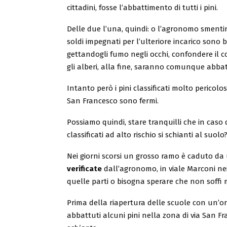
cittadini, fosse l’abbattimento di tutti i pini.
Delle due l’una, quindi: o l’agronomo smentirà
soldi impegnati per l’ulteriore incarico sono 
gettandogli fumo negli occhi, confondere il 
gli alberi, alla fine, saranno comunque abbat
Intanto però i pini classificati molto pericolo
San Francesco sono fermi.
Possiamo quindi, stare tranquilli che in caso 
classificati ad alto rischio si schianti al suolo
Nei giorni scorsi un grosso ramo è caduto da
verificate
dall’agronomo, in viale Marconi nei
quelle parti o bisogna sperare che non soffi m
Prima della riapertura delle scuole con un’o
abbattuti alcuni pini nella zona di via San Fran