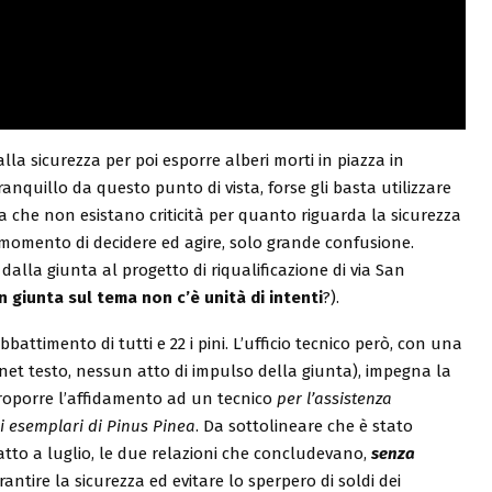
la sicurezza per poi esporre alberi morti in piazza in
ranquillo da questo punto di vista, forse gli basta utilizzare
a che non esistano criticità per quanto riguarda la sicurezza
l momento di decidere ed agire, solo grande confusione.
dalla giunta al progetto di riqualificazione di via San
n giunta sul tema non c’è unità di intenti
?).
battimento di tutti e 22 i pini. L’ufficio tecnico però, con una
o net testo, nessun atto di impulso della giunta), impegna la
proporre l’affidamento ad un tecnico
per l’assistenza
i esemplari di Pinus Pinea
. Da sottolineare che è stato
tto a luglio, le due relazioni che concludevano,
senza
rantire la sicurezza ed evitare lo sperpero di soldi dei