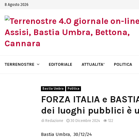
8 Agosto 2026
TERRENOSTRE
EDITORIALE
ATTUALITA’
POLITICA
Bastia Umbra
Politica
FORZA ITALIA e BASTI
dei luoghi pubblici è
di
Redazione
30 Dicembre 2024
122
Bastia Umbra, 30/12/24