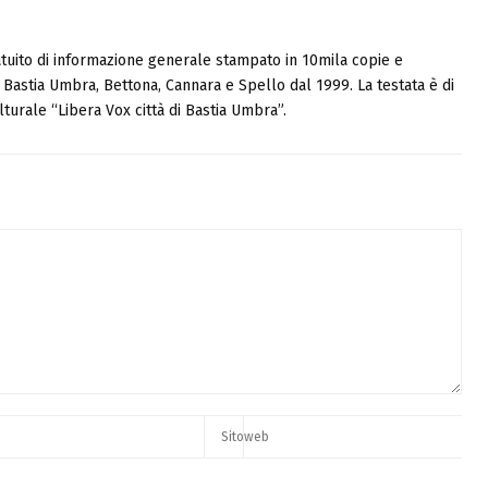
tuito di informazione generale stampato in 10mila copie e
i, Bastia Umbra, Bettona, Cannara e Spello dal 1999. La testata è di
turale “Libera Vox città di Bastia Umbra”.