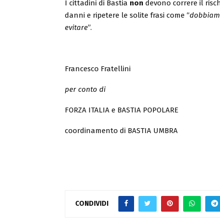
I cittadini di Bastia
non
devono correre il risc
danni e ripetere le solite frasi come “
dobbiamo
evitare
”.
Francesco Fratellini
per conto di
FORZA ITALIA e BASTIA POPOLARE
coordinamento di BASTIA UMBRA
CONDIVIDI