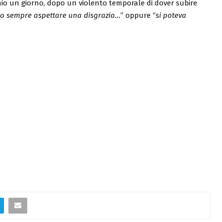
hio un giorno, dopo un violento temporale di dover subire
 sempre aspettare una disgrazia…
” oppure “
si poteva