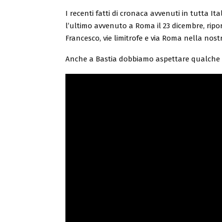
I recenti fatti di cronaca avvenuti in tutta I
l’ultimo avvenuto a Roma il 23 dicembre, ripor
Francesco, vie limitrofe e via Roma nella nostr
Anche a Bastia dobbiamo aspettare qualche t