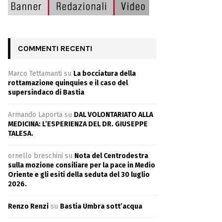
COMMENTI RECENTI
Marco Tettamanti
su
La bocciatura della
rottamazione quinquies e il caso del
supersindaco di Bastia
Armando Laporta
su
DAL VOLONTARIATO ALLA
MEDICINA: L’ESPERIENZA DEL DR. GIUSEPPE
TALESA.
ornello breschini
su
Nota del Centrodestra
sulla mozione consiliare per la pace in Medio
Oriente e gli esiti della seduta del 30 luglio
2026.
Renzo Renzi
su
Bastia Umbra sott’acqua