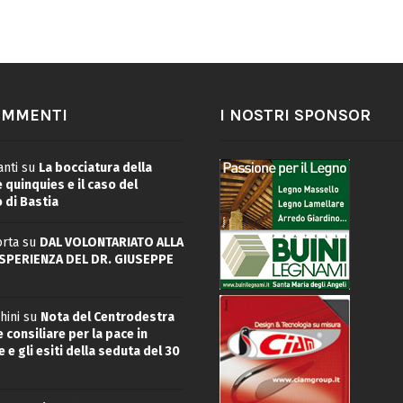
OMMENTI
I NOSTRI SPONSOR
nti
su
La bocciatura della
quinquies e il caso del
 di Bastia
rta
su
DAL VOLONTARIATO ALLA
ESPERIENZA DEL DR. GIUSEPPE
hini
su
Nota del Centrodestra
 consiliare per la pace in
 e gli esiti della seduta del 30