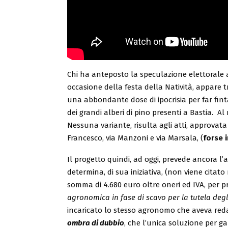
Chi ha anteposto la speculazione elettorale al
occasione della festa della Natività, appare t
una abbondante dose di ipocrisia per far fint
dei grandi alberi di pino presenti a Bastia. A
Nessuna variante, risulta agli atti, approvata 
Francesco, via Manzoni e via Marsala, (
forse i
Il progetto quindi, ad oggi, prevede ancora l’ab
determina, di sua iniziativa, (non viene citat
somma di 4.680 euro oltre oneri ed IVA, per 
agronomica in fase di scavo per la tutela degl
incaricato lo stesso agronomo che aveva reda
ombra di dubbio
, che l’unica soluzione per ga