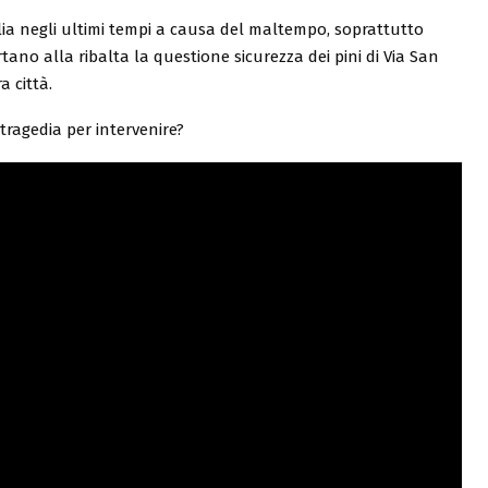
talia negli ultimi tempi a causa del maltempo, soprattutto
tano alla ribalta la questione sicurezza dei pini di Via San
a città.
ragedia per intervenire?