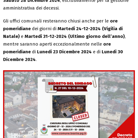
Sabato 28 Dicembre 2024
, esclusivamente per la gestione
amministrativa dei decessi.
Gli uffici comunali resteranno chiusi anche per le
ore
pomeridiane
dei giorni di
Martedì 24-12-2024
(Vigilia di
Natale)
e
Martedì 31-12-2024 (Ultimo giorno dell’anno)
,
mentre saranno aperti eccezionalmente nelle
ore
pomeridiane
di
Lunedì 23 Dicembre 2024
e di
Lunedì 30
Dicembre 2024
.