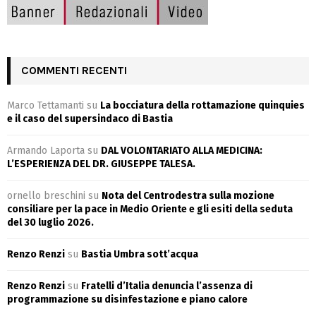
COMMENTI RECENTI
Marco Tettamanti
su
La bocciatura della rottamazione quinquies
e il caso del supersindaco di Bastia
Armando Laporta
su
DAL VOLONTARIATO ALLA MEDICINA:
L’ESPERIENZA DEL DR. GIUSEPPE TALESA.
ornello breschini
su
Nota del Centrodestra sulla mozione
consiliare per la pace in Medio Oriente e gli esiti della seduta
del 30 luglio 2026.
Renzo Renzi
su
Bastia Umbra sott’acqua
Renzo Renzi
su
Fratelli d’Italia denuncia l’assenza di
programmazione su disinfestazione e piano calore