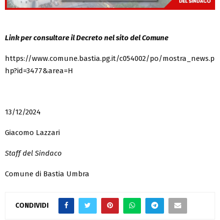
Link per consultare il Decreto nel sito del Comune
https://www.comune.bastia.pg.it/c054002/po/mostra_news.p
hp?id=3477&area=H
13/12/2024
Giacomo Lazzari
Staff del Sindaco
Comune di Bastia Umbra
CONDIVIDI