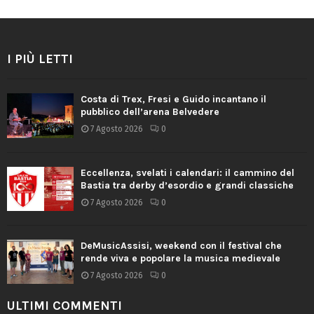
I PIÙ LETTI
Costa di Trex, Fresi e Guido incantano il
pubblico dell’arena Belvedere
7 Agosto 2026
0
Eccellenza, svelati i calendari: il cammino del
Bastia tra derby d’esordio e grandi classiche
7 Agosto 2026
0
DeMusicAssisi, weekend con il festival che
rende viva e popolare la musica medievale
7 Agosto 2026
0
ULTIMI COMMENTI