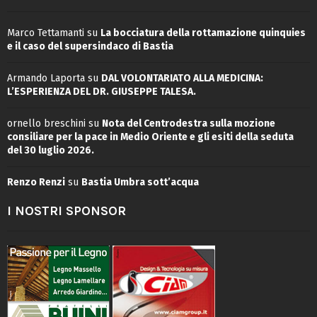
Marco Tettamanti
su
La bocciatura della rottamazione quinquies
e il caso del supersindaco di Bastia
Armando Laporta
su
DAL VOLONTARIATO ALLA MEDICINA:
L’ESPERIENZA DEL DR. GIUSEPPE TALESA.
ornello breschini
su
Nota del Centrodestra sulla mozione
consiliare per la pace in Medio Oriente e gli esiti della seduta
del 30 luglio 2026.
Renzo Renzi
su
Bastia Umbra sott’acqua
I NOSTRI SPONSOR