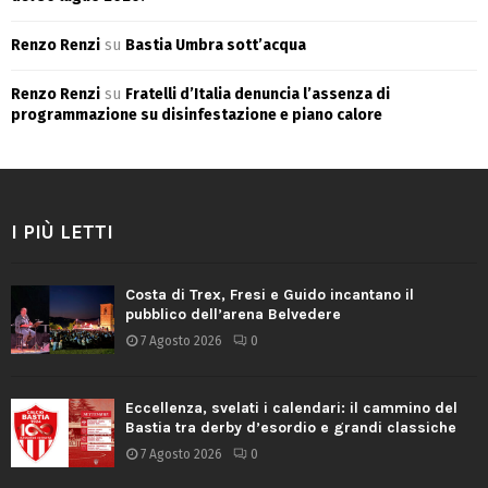
Renzo Renzi
su
Bastia Umbra sott’acqua
Renzo Renzi
su
Fratelli d’Italia denuncia l’assenza di
programmazione su disinfestazione e piano calore
I PIÙ LETTI
Costa di Trex, Fresi e Guido incantano il
pubblico dell’arena Belvedere
7 Agosto 2026
0
Eccellenza, svelati i calendari: il cammino del
Bastia tra derby d’esordio e grandi classiche
7 Agosto 2026
0