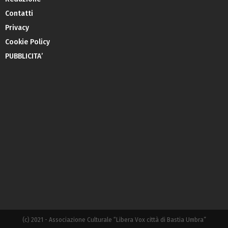
Contatti
Privacy
Cookie Policy
PUBBLICITA’
(c) 2021 - Associazione Culturale “Libera Vox città di Bastia Umbra”