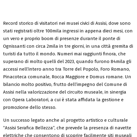
Record storico di visitatori nei musei civici di Assisi, dove sono
stati registrati oltre 100mila ingressi in appena dieci mesi, con
un vero e proprio boom di presenze durante il ponte di
Ognissanti con circa 2mila in tre giorni, in una città gremita di
turisti da tutto il mondo. Numeri mai raggiunti finora, che
superano di molto quelli del 2023, quando furono 84mila gli
accessi nell’intero anno tra Torre del Popolo, Foro Romano,
Pinacoteca comunale, Rocca Maggiore e Domus romane. Un
bilancio molto positivo, frutto dell’impegno del Comune di
Assisi nella valorizzazione del circuito museale, in sinergia
con Opera Laboratori, a cui è stata affidata la gestione e
promozione dello stesso.
Un successo legato anche al progetto artistico e culturale
“Assisi Serafica Bellezza”, che prevede la presenza di navette
elettriche che consentono di scoprire facilmente siti museali