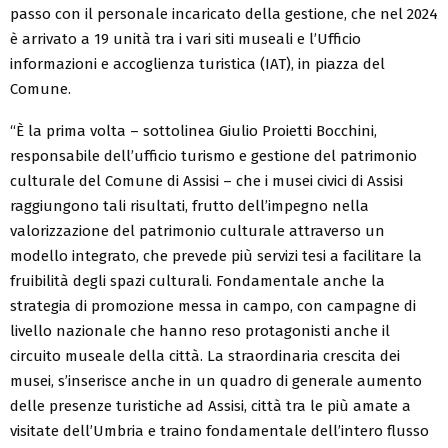
passo con il personale incaricato della gestione, che nel 2024
è arrivato a 19 unità tra i vari siti museali e l’Ufficio
informazioni e accoglienza turistica (IAT), in piazza del
Comune.
“È la prima volta – sottolinea Giulio Proietti Bocchini,
responsabile dell’ufficio turismo e gestione del patrimonio
culturale del Comune di Assisi – che i musei civici di Assisi
raggiungono tali risultati, frutto dell’impegno nella
valorizzazione del patrimonio culturale attraverso un
modello integrato, che prevede più servizi tesi a facilitare la
fruibilità degli spazi culturali. Fondamentale anche la
strategia di promozione messa in campo, con campagne di
livello nazionale che hanno reso protagonisti anche il
circuito museale della città. La straordinaria crescita dei
musei, s’inserisce anche in un quadro di generale aumento
delle presenze turistiche ad Assisi, città tra le più amate a
visitate dell’Umbria e traino fondamentale dell’intero flusso