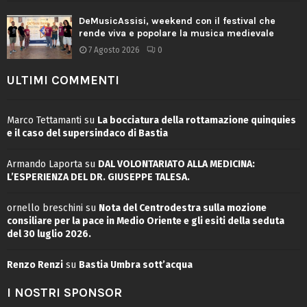
DeMusicAssisi, weekend con il festival che
rende viva e popolare la musica medievale
7 Agosto 2026
0
ULTIMI COMMENTI
Marco Tettamanti
su
La bocciatura della rottamazione quinquies
e il caso del supersindaco di Bastia
Armando Laporta
su
DAL VOLONTARIATO ALLA MEDICINA:
L’ESPERIENZA DEL DR. GIUSEPPE TALESA.
ornello breschini
su
Nota del Centrodestra sulla mozione
consiliare per la pace in Medio Oriente e gli esiti della seduta
del 30 luglio 2026.
Renzo Renzi
su
Bastia Umbra sott’acqua
I NOSTRI SPONSOR