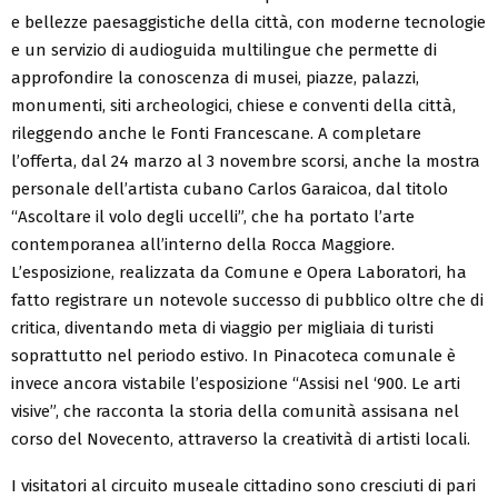
e bellezze paesaggistiche della città, con moderne tecnologie
e un servizio di audioguida multilingue che permette di
approfondire la conoscenza di musei, piazze, palazzi,
monumenti, siti archeologici, chiese e conventi della città,
rileggendo anche le Fonti Francescane. A completare
l’offerta, dal 24 marzo al 3 novembre scorsi, anche la mostra
personale dell’artista cubano Carlos Garaicoa, dal titolo
“Ascoltare il volo degli uccelli”, che ha portato l’arte
contemporanea all’interno della Rocca Maggiore.
L’esposizione, realizzata da Comune e Opera Laboratori, ha
fatto registrare un notevole successo di pubblico oltre che di
critica, diventando meta di viaggio per migliaia di turisti
soprattutto nel periodo estivo. In Pinacoteca comunale è
invece ancora vistabile l’esposizione “Assisi nel ‘900. Le arti
visive”, che racconta la storia della comunità assisana nel
corso del Novecento, attraverso la creatività di artisti locali.
I visitatori al circuito museale cittadino sono cresciuti di pari