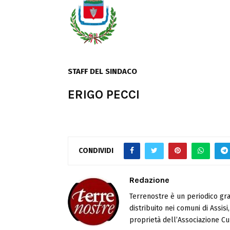
STAFF
DEL
SINDACO
ERIGO PECCI
CONDIVIDI
Redazione
Terrenostre è un periodico gra
distribuito nei comuni di Assis
proprietà dell’Associazione Cul