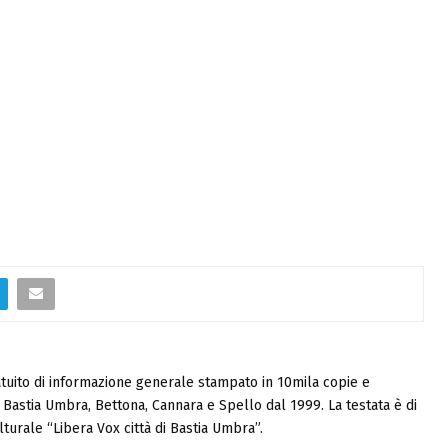
tuito di informazione generale stampato in 10mila copie e
i, Bastia Umbra, Bettona, Cannara e Spello dal 1999. La testata è di
turale “Libera Vox città di Bastia Umbra”.