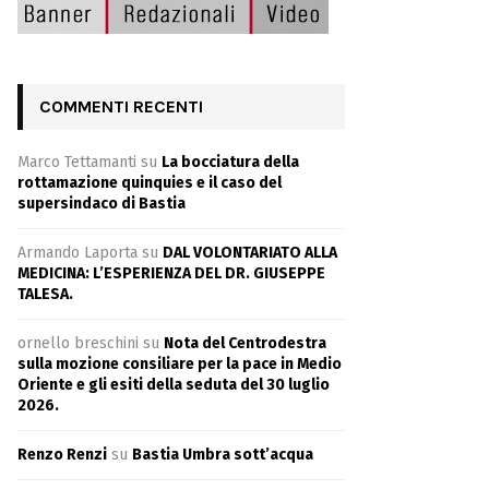
COMMENTI RECENTI
Marco Tettamanti
su
La bocciatura della
rottamazione quinquies e il caso del
supersindaco di Bastia
Armando Laporta
su
DAL VOLONTARIATO ALLA
MEDICINA: L’ESPERIENZA DEL DR. GIUSEPPE
TALESA.
ornello breschini
su
Nota del Centrodestra
sulla mozione consiliare per la pace in Medio
Oriente e gli esiti della seduta del 30 luglio
2026.
Renzo Renzi
su
Bastia Umbra sott’acqua