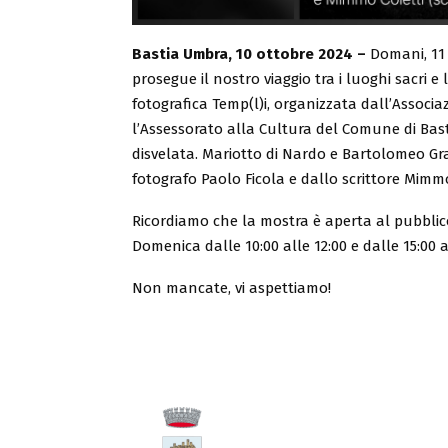
Bastia Umbra, 10 ottobre 2024 –
Domani, 11 
prosegue il nostro viaggio tra i luoghi sacri
fotografica Temp(l)i, organizzata dall’Associa
l’Assessorato alla Cultura del Comune di Bast
disvelata. Mariotto di Nardo e Bartolomeo G
fotografo Paolo Ficola e dallo scrittore Mimmo
Ricordiamo che la mostra è aperta al pubblico 
Domenica dalle 10:00 alle 12:00 e dalle 15:00 al
Non mancate, vi aspettiamo!