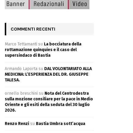
COMMENTI RECENTI
Marco Tettamanti
su
La bocciatura della
rottamazione quinquies e il caso del
supersindaco di Bastia
Armando Laporta
su
DAL VOLONTARIATO ALLA
MEDICINA: L’ESPERIENZA DEL DR. GIUSEPPE
TALESA.
ornello breschini
su
Nota del Centrodestra
sulla mozione consiliare per la pace in Medio
Oriente e gli esiti della seduta del 30 luglio
2026.
Renzo Renzi
su
Bastia Umbra sott’acqua