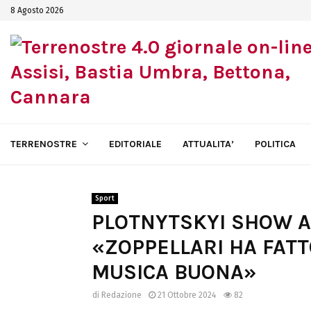
8 Agosto 2026
TERRENOSTRE
EDITORIALE
ATTUALITA’
POLITICA
Sport
PLOTNYTSKYI SHOW A
«ZOPPELLARI HA FAT
MUSICA BUONA»
di
Redazione
21 Ottobre 2024
82