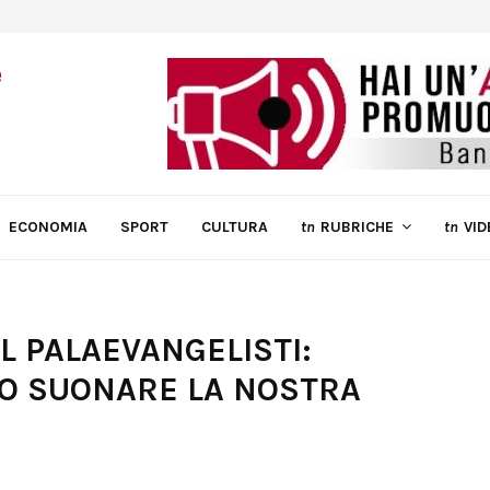
ECONOMIA
SPORT
CULTURA
tn
RUBRICHE
tn
VID
L PALAEVANGELISTI:
TO SUONARE LA NOSTRA