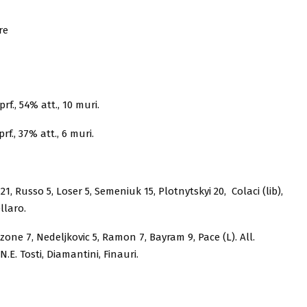
re
prf., 54% att., 10 muri.
prf., 37% att., 6 muri.
 21, Russo 5, Loser 5, Semeniuk 15, Plotnytskyi 20, Colaci (lib),
llaro.
zone 7, Nedeljkovic 5, Ramon 7, Bayram 9, Pace (L). All.
N.E. Tosti, Diamantini, Finauri.