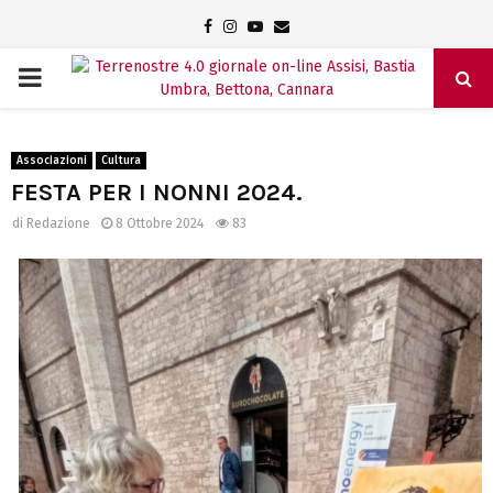
Facebook
Instagram
Youtube
Email
PRIMARY
MENU
Associazioni
Cultura
FESTA PER I NONNI 2024.
di
Redazione
8 Ottobre 2024
83