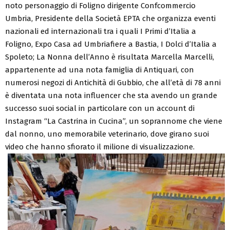
noto personaggio di Foligno dirigente Confcommercio
Umbria, Presidente della Società EPTA che organizza eventi
nazionali ed internazionali tra i quali I Primi d’Italia a
Foligno, Expo Casa ad Umbriafiere a Bastia, I Dolci d’Italia a
Spoleto; La Nonna dell’Anno è risultata Marcella Marcelli,
appartenente ad una nota famiglia di Antiquari, con
numerosi negozi di Antichità di Gubbio, che all’età di 78 anni
è diventata una nota influencer che sta avendo un grande
successo suoi social in particolare con un account di
Instagram “La Castrina in Cucina”, un soprannome che viene
dal nonno, uno memorabile veterinario, dove girano suoi
video che hanno sfiorato il milione di visualizzazione.