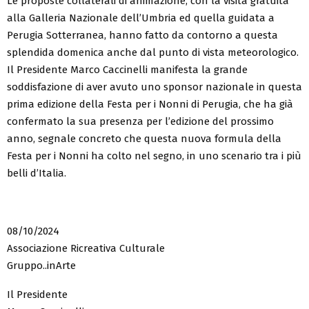
Le proposte collaterali di animazione, con la visita gratuita
alla Galleria Nazionale dell’Umbria ed quella guidata a
Perugia Sotterranea, hanno fatto da contorno a questa
splendida domenica anche dal punto di vista meteorologico.
Il Presidente Marco Caccinelli manifesta la grande
soddisfazione di aver avuto uno sponsor nazionale in questa
prima edizione della Festa per i Nonni di Perugia, che ha già
confermato la sua presenza per l’edizione del prossimo
anno, segnale concreto che questa nuova formula della
Festa per i Nonni ha colto nel segno, in uno scenario tra i più
belli d’Italia.
08/10/2024
Associazione Ricreativa Culturale
Gruppo..inArte
Il Presidente