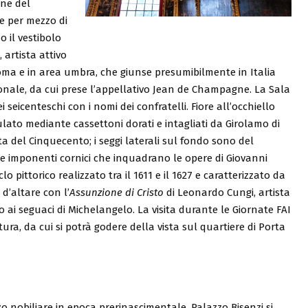
ine del
de per mezzo di
 il vestibolo
artista attivo
ma e in area umbra, che giunse presumibilmente in Italia
onale, da cui prese l’appellativo Jean de Champagne. La Sala
 seicenteschi con i nomi dei confratelli. Fiore all’occhiello
ulato mediante cassettoni dorati e intagliati da Girolamo di
a del Cinquecento; i seggi laterali sul fondo sono del
e imponenti cornici che inquadrano le opere di Giovanni
 pittorico realizzato tra il 1611 e il 1627 e caratterizzato da
 d’altare con l’
Assunzione di Cristo
di Leonardo Cungi, artista
 ai seguaci di Michelangelo. La visita durante le Giornate FAI
ura, da cui si potrà godere della vista sul quartiere di Porta
 nobiliare in epoca prerinascimentale, Palazzo Bisenzi si