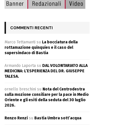
COMMENTI RECENTI
Marco Tettamanti
su
La bocciatura della
rottamazione quinquies e il caso del
supersindaco di Bastia
Armando Laporta
su
DAL VOLONTARIATO ALLA
MEDICINA: L’ESPERIENZA DEL DR. GIUSEPPE
TALESA.
ornello breschini
su
Nota del Centrodestra
sulla mozione consiliare per la pace in Medio
Oriente e gli esiti della seduta del 30 luglio
2026.
Renzo Renzi
su
Bastia Umbra sott’acqua