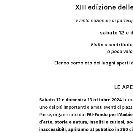
XIII edizione dell
Evento nazionale di
parteci
sabato 12 e 
Visite a contributo
o poco valo
Elenco completo dei luoghi aperti 
LE AP
Sabato 12 e domenica 13 ottobre 2024
torn
uno dei più importanti e amati eventi di piazz
Paese, organizzato dal
FAI-Fondo per l’Ambie
d’arte, storia e natura, insoliti e curiosi, 
inaccessibili, apriranno al pubblico in 360 c