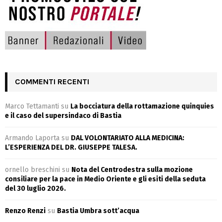
COMMENTI RECENTI
Marco Tettamanti
su
La bocciatura della rottamazione quinquies
e il caso del supersindaco di Bastia
Armando Laporta
su
DAL VOLONTARIATO ALLA MEDICINA:
L’ESPERIENZA DEL DR. GIUSEPPE TALESA.
ornello breschini
su
Nota del Centrodestra sulla mozione
consiliare per la pace in Medio Oriente e gli esiti della seduta
del 30 luglio 2026.
Renzo Renzi
su
Bastia Umbra sott’acqua