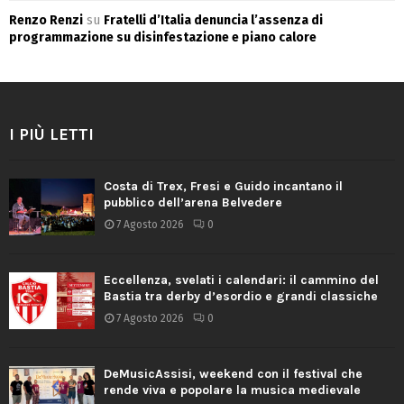
Renzo Renzi
su
Fratelli d’Italia denuncia l’assenza di
programmazione su disinfestazione e piano calore
I PIÙ LETTI
Costa di Trex, Fresi e Guido incantano il
pubblico dell’arena Belvedere
7 Agosto 2026
0
Eccellenza, svelati i calendari: il cammino del
Bastia tra derby d’esordio e grandi classiche
7 Agosto 2026
0
DeMusicAssisi, weekend con il festival che
rende viva e popolare la musica medievale