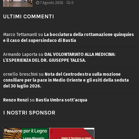
7 Agosto 2026
0
ULTIMI COMMENTI
Marco Tettamanti
su
La bocciatura della rottamazione quinquies
e il caso del supersindaco di Bastia
Armando Laporta
su
DAL VOLONTARIATO ALLA MEDICINA:
L’ESPERIENZA DEL DR. GIUSEPPE TALESA.
ornello breschini
su
Nota del Centrodestra sulla mozione
consiliare per la pace in Medio Oriente e gli esiti della seduta
del 30 luglio 2026.
Renzo Renzi
su
Bastia Umbra sott’acqua
I NOSTRI SPONSOR