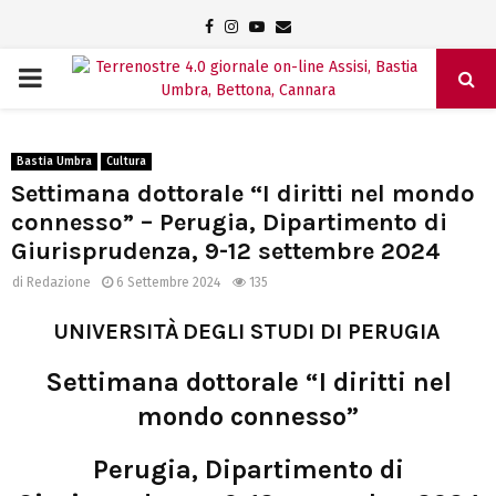
Facebook
Instagram
Youtube
Email
PRIMARY
MENU
Bastia Umbra
Cultura
Settimana dottorale “I diritti nel mondo
connesso” – Perugia, Dipartimento di
Giurisprudenza, 9-12 settembre 2024
di
Redazione
6 Settembre 2024
135
UNIVERSITÀ
DEGLI STUDI DI PERUGIA
Settimana dottorale “I diritti nel
mondo connesso”
Perugia, Dipartimento di