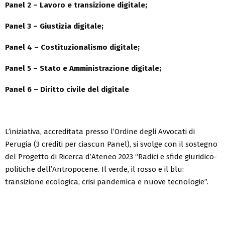
Panel 2 – Lavoro e transizione digitale;
Panel 3 – Giustizia digitale;
Panel 4 – Costituzionalismo digitale;
Panel 5 – Stato e Amministrazione digitale;
Panel 6 – Diritto civile del digitale
L’iniziativa, accreditata presso l’Ordine degli Avvocati di
Perugia (3 crediti per ciascun Panel), si svolge con il sostegno
del Progetto di Ricerca d’Ateneo 2023 “Radici e sfide giuridico-
politiche dell’Antropocene. Il verde, il rosso e il blu:
transizione ecologica, crisi pandemica e nuove tecnologie”.