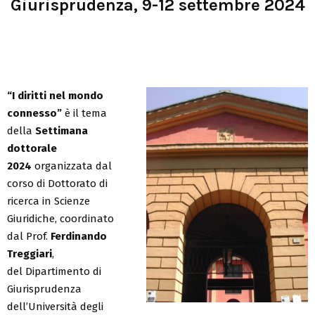
Giurisprudenza, 9-12 settembre 2024
“I diritti nel mondo
connesso”
è il tema
della
Settimana
dottorale
2024
organizzata dal
corso di Dottorato di
ricerca in Scienze
Giuridiche, coordinato
dal Prof.
Ferdinando
Treggiari
,
del Dipartimento di
Giurisprudenza
dell’Università degli