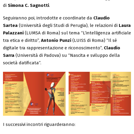
di
Simona C. Sagnotti
.
Seguiranno poi, introdotte e coordinate da
Claudio
Sartea
(Università degli Studi di Perugia), le relazioni di
Laura
Palazzani
(LUMSA di Roma) sul tema “L’intelligenza artificiale
tra etica e diritto”,
Antonio Punzi
(LUISS di Roma) “Il sé
digitale tra rappresentazione e riconoscimento”,
Claudio
Sarra
(Università di Padova) su “Nascita e sviluppo della
società datificata”.
I successivi incontri riguarderanno: