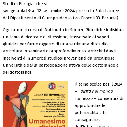
Studi di Perugia, che si
svolgerà
dal 9 al 12 settembre 2024
presso la Sala Lauree
del Dipartimento di Giurisprudenza (via Pascoli 33, Perugia).
Ogni anno il corso di Dottorato in Scienze Giuridiche individua
un tema di ricerca e di riflessione, trasversale ai saperi
giuridici, per farne oggetto di una settimana di studio
articolata in seminari di approfondimento, arricchiti dagli
interventi di numerosi studiosi provenienti da prestigiose
università e dalla partecipazione attiva delle dottorande e
dei dottorandi.
Il tema scelto per il 2024
–
I diritti nel mondo
connesso
– consentirà di
approfondire le
potenzialità e le
conseguenze
dell’interazione tra