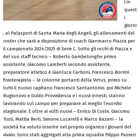
i in
quest
i
giorni
, al Palasport di Santa Maria degli Angeli, gli allenamenti del
roster che sarà a disposizione di coach Gianmarco Piazza per
il campionato 2024/2025 di Serie C. Sotto gli occhi di Piazza e
del suo staff tecnico – Roberto Gambelunghe primo
assistente, Giacomo Lamberti secondo assistente,
preparatore atletico è Gianluca Carboni, Francesco Borrini
fisioterapista – le colonne portanti della Virtus, primo su
tutti il nuovo capitano Francesco Santantonio, poi Michele
Bugionovo e Guido Provvidenza e i nuovi innesti, stanno
lavorando sul campo per preparare al meglio l’esordio
stagionale. E oltre ai volti nuovi – Enrico Di Coste, Giacomo
Tosti, Mattia Berti, Simone Lucarelli e Marco Bazani – la
società ha voluto inserire nel proprio organico i giovani del
vivaio. Sono stati aggregati alla prima squadra Filippo Passeri