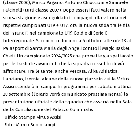
(classe 2006), Marco Pagano, Antonio Chioccioni e Samuele
Falcinelli (tutti classe 2007). Dopo essersi fatti valere nella
scorsa stagione e aver guidato i compagni alla vittoria nei
rispettivi campionati U19 e U17, ora la nuova sfida tra le fila
dei “grandi”, nel campionato U19 Gold e di Serie C
Interregionale. Si comincia domenica 6 ottobre alle ore 18 al
Palasport di Santa Maria degli Angeli contro il Magic Basket
Chieti. Un campionato 2024/2025 che promette già spettacolo
per le trasferte avvincenti che la squadra rossoblu dovrà
affrontare. Tra le tante, anche Pescara, Alba Adriatica,
Lanciano, Isernia, alcune delle nuove piazze in cui la Virtus
Assisi scenderà in campo. In programma per sabato mattina
28 settembre (l’orario verrà comunicato prossimamente) la
presentazione ufficiale della squadra che avverrà nella Sala
della Conciliazione del Palazzo Comunale.
Ufficio Stampa Virtus Assisi
Foto: Marco Benincampi