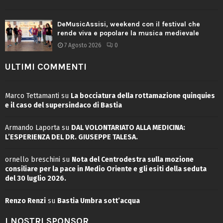
DeMusicAssisi, weekend con il festival che
rende viva e popolare la musica medievale
7 Agosto 2026
0
ULTIMI COMMENTI
Marco Tettamanti
su
La bocciatura della rottamazione quinquies
e il caso del supersindaco di Bastia
Armando Laporta
su
DAL VOLONTARIATO ALLA MEDICINA:
L’ESPERIENZA DEL DR. GIUSEPPE TALESA.
ornello breschini
su
Nota del Centrodestra sulla mozione
consiliare per la pace in Medio Oriente e gli esiti della seduta
del 30 luglio 2026.
Renzo Renzi
su
Bastia Umbra sott’acqua
I NOSTRI SPONSOR