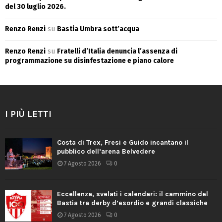
del 30 luglio 2026.
Renzo Renzi
su
Bastia Umbra sott’acqua
Renzo Renzi
su
Fratelli d’Italia denuncia l’assenza di
programmazione su disinfestazione e piano calore
I PIÙ LETTI
Costa di Trex, Fresi e Guido incantano il
pubblico dell’arena Belvedere
7 Agosto 2026
0
Eccellenza, svelati i calendari: il cammino del
Bastia tra derby d’esordio e grandi classiche
7 Agosto 2026
0