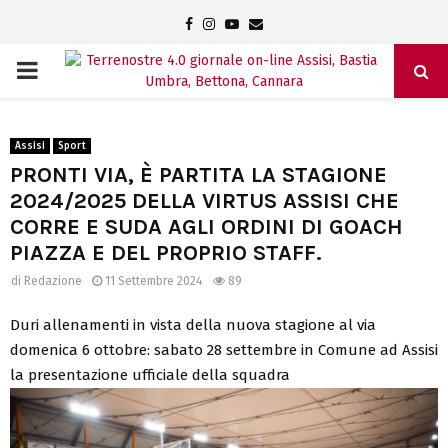
Facebook
Instagram
Youtube
Email
PRIMARY
MENU
Assisi
Sport
PRONTI VIA, È PARTITA LA STAGIONE
2024/2025 DELLA VIRTUS ASSISI CHE
CORRE E SUDA AGLI ORDINI DI GOACH
PIAZZA E DEL PROPRIO STAFF.
di
Redazione
11 Settembre 2024
89
Duri allenamenti in vista della nuova stagione al via
domenica 6 ottobre: sabato 28 settembre in Comune ad Assisi
la presentazione ufficiale della squadra