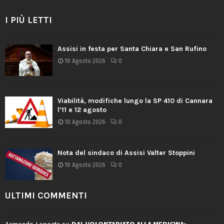
I PIÙ LETTI
Assisi in festa per Santa Chiara e San Rufino
10 Agosto 2026
0
Viabilità, modifiche lungo la SP 410 di Cannara
l’11 e 12 agosto
10 Agosto 2026
0
Nota del sindaco di Assisi Valter Stoppini
10 Agosto 2026
0
ULTIMI COMMENTI