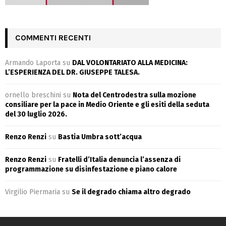
COMMENTI RECENTI
Armando Laporta
su
DAL VOLONTARIATO ALLA MEDICINA:
L’ESPERIENZA DEL DR. GIUSEPPE TALESA.
ornello breschini
su
Nota del Centrodestra sulla mozione
consiliare per la pace in Medio Oriente e gli esiti della seduta
del 30 luglio 2026.
Renzo Renzi
su
Bastia Umbra sott’acqua
Renzo Renzi
su
Fratelli d’Italia denuncia l’assenza di
programmazione su disinfestazione e piano calore
Virgilio Piermaria
su
Se il degrado chiama altro degrado