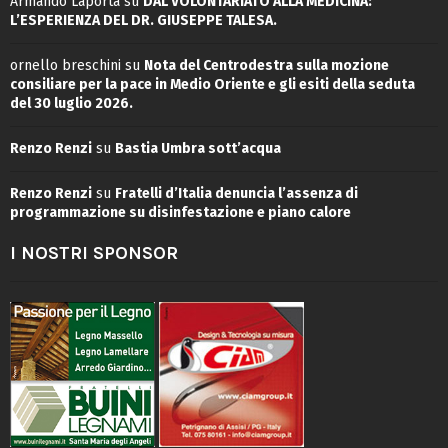
Armando Laporta
su
DAL VOLONTARIATO ALLA MEDICINA:
L’ESPERIENZA DEL DR. GIUSEPPE TALESA.
ornello breschini
su
Nota del Centrodestra sulla mozione
consiliare per la pace in Medio Oriente e gli esiti della seduta
del 30 luglio 2026.
Renzo Renzi
su
Bastia Umbra sott’acqua
Renzo Renzi
su
Fratelli d’Italia denuncia l’assenza di
programmazione su disinfestazione e piano calore
I NOSTRI SPONSOR