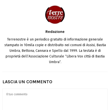
Redazione
Terrenostre è un periodico gratuito di informazione generale
stampato in 10mila copie e distribuito nei comuni di Assisi, Bastia
Umbra, Bettona, Cannara e Spello dal 1999. La testata è di
proprietà dell’Associazione Culturale “Libera Vox città di Bastia
Umbra”.
LASCIA UN COMMENTO