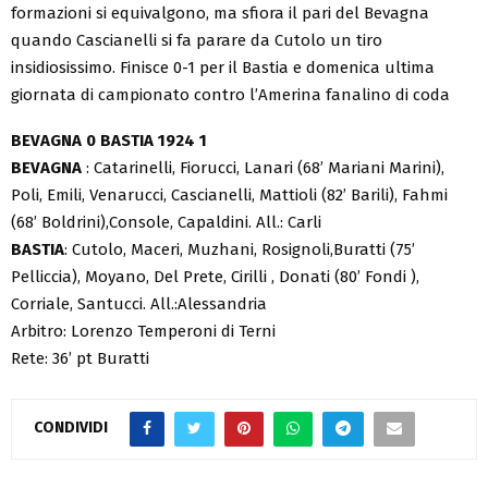
formazioni si equivalgono, ma sfiora il pari del Bevagna
quando Cascianelli si fa parare da Cutolo un tiro
insidiosissimo. Finisce 0-1 per il Bastia e domenica ultima
giornata di campionato contro l’Amerina fanalino di coda
BEVAGNA 0 BASTIA 1924 1
BEVAGNA
: Catarinelli, Fiorucci, Lanari (68’ Mariani Marini),
Poli, Emili, Venarucci, Cascianelli, Mattioli (82’ Barili), Fahmi
(68’ Boldrini),Console, Capaldini. All.: Carli
BASTIA
: Cutolo, Maceri, Muzhani, Rosignoli,Buratti (75’
Pelliccia), Moyano, Del Prete, Cirilli , Donati (80’ Fondi ),
Corriale, Santucci. All.:Alessandria
Arbitro: Lorenzo Temperoni di Terni
Rete: 36’ pt Buratti
CONDIVIDI