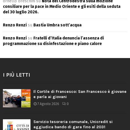
ornello breschini
su
Nota del Centrodestra sulla mozione
consiliare per la pace in Medio Oriente e gli esiti della seduta
del 30 luglio 2026.
Renzo Renzi
su
Bastia Umbra sott’acqua
Renzo Renzi
su
Fratelli d’Italia denuncia l’assenza di
programmazione su disinfestazione e piano calore
I PIÙ LETTI
Il Cortile di Francesco: San Francesco è giovane
e parla ai giovani
7 Agosto 2026
0
Servizio tesoreria comunale, Unicredit si
aggiudica bando di gara fino al 2031