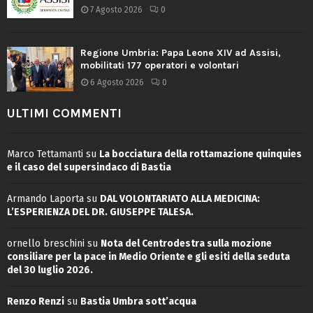
7 Agosto 2026
0
Regione Umbria: Papa Leone XIV ad Assisi,
mobilitati 177 operatori e volontari
6 Agosto 2026
0
ULTIMI COMMENTI
Marco Tettamanti
su
La bocciatura della rottamazione quinquies
e il caso del supersindaco di Bastia
Armando Laporta
su
DAL VOLONTARIATO ALLA MEDICINA:
L’ESPERIENZA DEL DR. GIUSEPPE TALESA.
ornello breschini
su
Nota del Centrodestra sulla mozione
consiliare per la pace in Medio Oriente e gli esiti della seduta
del 30 luglio 2026.
Renzo Renzi
su
Bastia Umbra sott’acqua