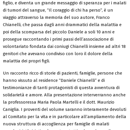
figlio, e diventa un grande messaggio di speranza per i malati
di tumori del sangue, “Il coraggio di chi ha perso”, è un
viaggio attraverso la memoria del suo autore, Franco
Chianelli, che passa dagli anni drammatici della malattia e
poi della scomparsa del piccolo Daniele a soli 10 anni e
prosegue raccontando i primi passi dell’associazione di
volontariato fondata dai coniugi Chianelli insieme ad altri 18
genitori che avevano condiviso con loro il dolore della
malattia dei propri figli.
Un racconto ricco di storie di pazienti, famiglie, persone che
hanno vissuto al residence “Daniele Chianelli” e di
testimonianze di tanti protagonisti di questa avventura di
solidarietà e amore. Alla presentazione interverranno anche
la professoressa Maria Paola Martelli e il dott. Maurizio
Caniglia. I proventi del volume saranno interamente devoluti
al Comitato per la vita e in particolare all’ampliamento della
nuova struttura di accoglienza per famiglie di malati