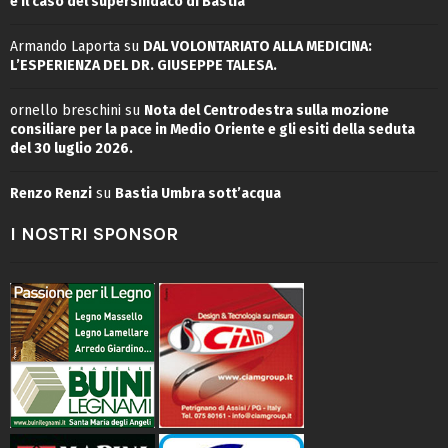
e il caso del supersindaco di Bastia
Armando Laporta
su
DAL VOLONTARIATO ALLA MEDICINA:
L’ESPERIENZA DEL DR. GIUSEPPE TALESA.
ornello breschini
su
Nota del Centrodestra sulla mozione
consiliare per la pace in Medio Oriente e gli esiti della seduta
del 30 luglio 2026.
Renzo Renzi
su
Bastia Umbra sott’acqua
I NOSTRI SPONSOR