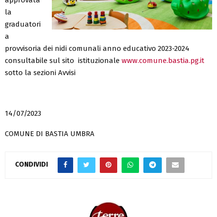
la
graduatori
a
provvisoria dei nidi comunali anno educativo 2023-2024
consultabile sul sito istituzionale
www.comune.bastia.pg.it
sotto la sezioni Avvisi
14/07/2023
COMUNE DI BASTIA UMBRA
CONDIVIDI