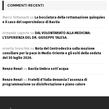
COMMENTI RECENTI
Marco Tettamanti
su
La bocciatura della rottamazione quinquies
e il caso del supersindaco di Bastia
Armando Laporta
su
DAL VOLONTARIATO ALLA MEDICINA:
L’ESPERIENZA DEL DR. GIUSEPPE TALESA.
ornello breschini
su
Nota del Centrodestra sulla mozione
consiliare per la pace in Medio Oriente e gli esiti della seduta
del 30 luglio 2026.
Renzo Renzi
su
Bastia Umbra sott’acqua
Renzo Renzi
su
Fratelli d’Italia denuncia l’assenza di
programmazione su disinfestazione e piano calore