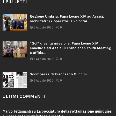
I PIÙ LETTI
Regione Umbria: Papa Leone XIV ad Assisi,
mobilitati 177 operatori e volontari
6 Agosto 2026
0
“Go!” diventa missione. Papa Leone XIV
conclude ad Assisi il Franciscan Youth Meeting
e affida...
6 Agosto 2026
0
Scomparsa di Francesco Guccini
6 Agosto 2026
0
ULTIMI COMMENTI
Marco Tettamanti
su
La bocciatura della rottamazione quinquies