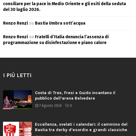
consiliare per la pace in Medio Oriente e gli esiti della seduta
del 30 luglio 2026.
Renzo Renzi
su
Bastia Umbra sott’acqua
Renzo Renzi
su
Fratelli d’Italia denuncia l’assenza di
programmazione su disinfestazione e piano calore
I PIÙ LETTI
Costa di Trex, Fresi e Guido incantano il
pubblico dell’arena Belvedere
7 Agosto 2026
0
Eccellenza, svelati i calendari: il cammino del
Bastia tra derby d’esordio e grandi classiche