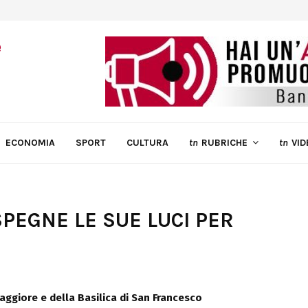
ECONOMIA
SPORT
CULTURA
tn
RUBRICHE
tn
VID
SPEGNE LE SUE LUCI PER
Maggiore
e della Basilica di San Francesco