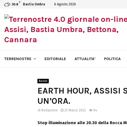
C
Bastia Umbra
6 Agosto 2026
30.8
TERRENOSTRE
EDITORIALE
ATTUALITA’
POLITICA
Assisi
EARTH HOUR, ASSISI 
UN’ORA.
di
Redazione
25 Marzo 2022
64
Stop illuminazione alle 20.30 della Rocca 