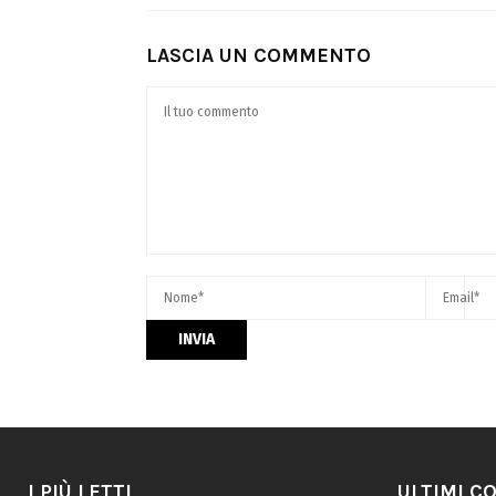
LASCIA UN COMMENTO
I PIÙ LETTI
ULTIMI C