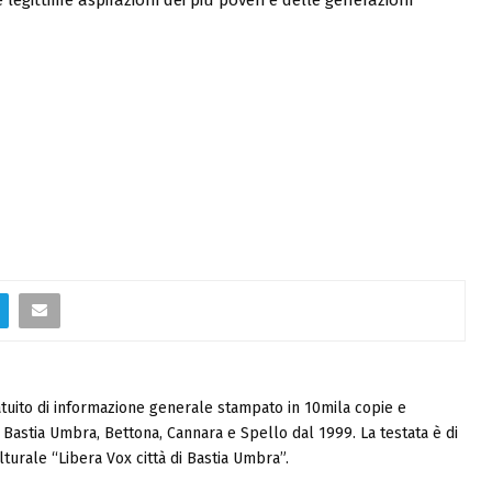
tuito di informazione generale stampato in 10mila copie e
i, Bastia Umbra, Bettona, Cannara e Spello dal 1999. La testata è di
turale “Libera Vox città di Bastia Umbra”.