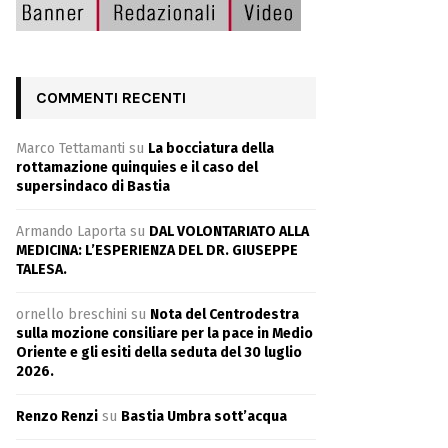
COMMENTI RECENTI
Marco Tettamanti
su
La bocciatura della
rottamazione quinquies e il caso del
supersindaco di Bastia
Armando Laporta
su
DAL VOLONTARIATO ALLA
MEDICINA: L’ESPERIENZA DEL DR. GIUSEPPE
TALESA.
ornello breschini
su
Nota del Centrodestra
sulla mozione consiliare per la pace in Medio
Oriente e gli esiti della seduta del 30 luglio
2026.
Renzo Renzi
su
Bastia Umbra sott’acqua