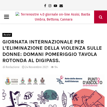
Facebook
Instagram
Youtube
Email
PRIMARY
MENU
Assisi
GIORNATA INTERNAZIONALE PER
L’ELIMINAZIONE DELLA VIOLENZA SULLE
DONNE: DOMANI POMERIGGIO TAVOLA
ROTONDA AL DIGIPASS.
di
Redazione
24 Novembre 2021
94