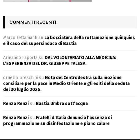
COMMENTI RECENTI
Marco Tettamanti
su
La bocciatura della rottamazione quinquies
e il caso del supersindaco di Bastia
Armando Laporta
su
DAL VOLONTARIATO ALLA MEDICINA:
L’ESPERIENZA DEL DR. GIUSEPPE TALESA.
ornello breschini
su
Nota del Centrodestra sulla mozione
consiliare per la pace in Medio Oriente e gli esiti della seduta
del 30 luglio 2026.
Renzo Renzi
su
Bastia Umbra sott’acqua
Renzo Renzi
su
Fratelli d’Italia denuncia l’assenza di
programmazione su disinfestazione e piano calore