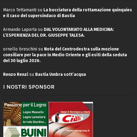
Marco Tettamanti
su
La bocciatura della rottamazione quinquies
e il caso del supersindaco di Bastia
Armando Laporta
su
DAL VOLONTARIATO ALLA MEDICINA:
L’ESPERIENZA DEL DR. GIUSEPPE TALESA.
ornello breschini
su
Nota del Centrodestra sulla mozione
consiliare per la pace in Medio Oriente e gli esiti della seduta
del 30 luglio 2026.
Renzo Renzi
su
Bastia Umbra sott’acqua
I NOSTRI SPONSOR