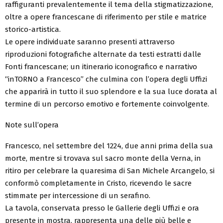
raffiguranti prevalentemente il tema della stigmatizzazione,
oltre a opere francescane di riferimento per stile e matrice
storico-artistica.
Le opere individuate saranno presenti attraverso
riproduzioni fotografiche alternate da testi estratti dalle
Fonti francescane; un itinerario iconografico e narrativo
“inTORNO a Francesco” che culmina con l’opera degli Uffizi
che apparirà in tutto il suo splendore e la sua luce dorata al
termine di un percorso emotivo e fortemente coinvolgente.
Note sull’opera
Francesco, nel settembre del 1224, due anni prima della sua
morte, mentre si trovava sul sacro monte della Verna, in
ritiro per celebrare la quaresima di San Michele Arcangelo, si
conformò completamente in Cristo, ricevendo le sacre
stimmate per intercessione di un serafino.
La tavola, conservata presso le Gallerie degli Uffizi e ora
presente in mostra, rappresenta una delle più belle e