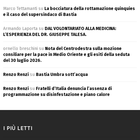
Marco Tettamanti
su
La bocciatura della rottamazione quinquies
e il caso del supersindaco di Bastia
Armando Laporta
su
DAL VOLONTARIATO ALLA MEDICINA:
L’ESPERIENZA DEL DR. GIUSEPPE TALESA.
ornello breschini
su
Nota del Centrodestra sulla mozione
consiliare per la pace in Medio Oriente e gli esiti della seduta
del 30 luglio 2026.
Renzo Renzi
su
Bastia Umbra sott’acqua
Renzo Renzi
su
Fratelli d’Italia denuncia l’assenza di
programmazione su disinfestazione e piano calore
I PIÙ LETTI