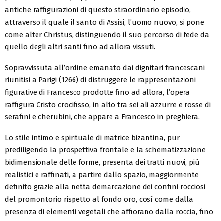
antiche raffigurazioni di questo straordinario episodio,
attraverso il quale il santo di Assisi, l’uomo nuovo, si pone
come alter Christus, distinguendo il suo percorso di fede da
quello degli altri santi fino ad allora vissuti.
Sopravvissuta all’ordine emanato dai dignitari francescani
riunitisi a Parigi (1266) di distruggere le rappresentazioni
figurative di Francesco prodotte fino ad allora, l’opera
raffigura Cristo crocifisso, in alto tra sei ali azzurre e rosse di
serafini e cherubini, che appare a Francesco in preghiera.
Lo stile intimo e spirituale di matrice bizantina, pur
prediligendo la prospettiva frontale e la schematizzazione
bidimensionale delle forme, presenta dei tratti nuovi, più
realistici e raffinati, a partire dallo spazio, maggiormente
definito grazie alla netta demarcazione dei confini rocciosi
del promontorio rispetto al fondo oro, così come dalla
presenza di elementi vegetali che affiorano dalla roccia, fino