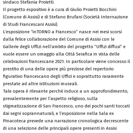
sindaco Stefania Proietti.
Il progetto espositivo è a cura di Giulio Proietti Bocchini
(Comune di Assisi) e di Stefano Brufani (Società Internazione
di Studi Francescani Assisi).
L’esposizione “inTORNO a Francesco” nasce nei mesi scorsi
dalla felice collaborazione del Comune di Assisi con le
Gallerie degli Uffizi nell’ambito del progetto “Uffizi diffusi” e
vuole essere un omaggio alla Città Serafica in vista delle
celebrazioni francescane 2021. In particolare viene concesso il
prestito di una delle opere più preziose del repertorio
figurativo francescano degli Uffizi e soprattutto raramente
prestate ad altre istituzioni museali.
Tale opera è rilevante perchè induce a un approfondimento,
prevalentemente per l’aspetto religioso, sulla
stigmatizzazione di San Francesco, uno dei pochi santi toccati
dai segni soprannaturali, e l’esposizione nella Sala ex
Pinacoteca prevede una narrazione cronologica decrescente
di una selezione delle principali opere presenti in Assisi