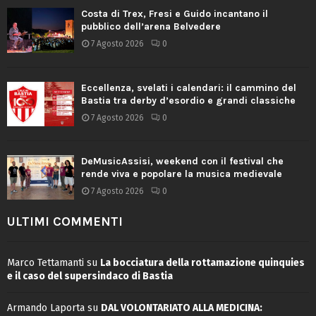
Costa di Trex, Fresi e Guido incantano il
pubblico dell’arena Belvedere
7 Agosto 2026
0
Eccellenza, svelati i calendari: il cammino del
Bastia tra derby d’esordio e grandi classiche
7 Agosto 2026
0
DeMusicAssisi, weekend con il festival che
rende viva e popolare la musica medievale
7 Agosto 2026
0
ULTIMI COMMENTI
Marco Tettamanti
su
La bocciatura della rottamazione quinquies
e il caso del supersindaco di Bastia
Armando Laporta
su
DAL VOLONTARIATO ALLA MEDICINA: