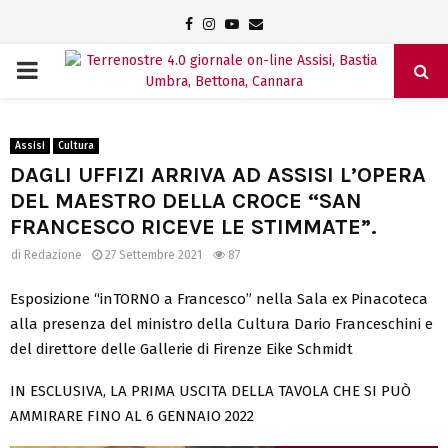
Facebook
Instagram
Youtube
Email
PRIMARY
MENU
Assisi
Cultura
DAGLI UFFIZI ARRIVA AD ASSISI L’OPERA
DEL MAESTRO DELLA CROCE “SAN
FRANCESCO RICEVE LE STIMMATE”.
di
Redazione
27 Settembre 2021
87
Esposizione “inTORNO a Francesco” nella Sala ex Pinacoteca
alla presenza del ministro della Cultura Dario Franceschini e
del direttore delle Gallerie di Firenze Eike Schmidt
IN ESCLUSIVA, LA PRIMA USCITA DELLA TAVOLA CHE SI PUÒ
AMMIRARE FINO AL 6 GENNAIO 2022