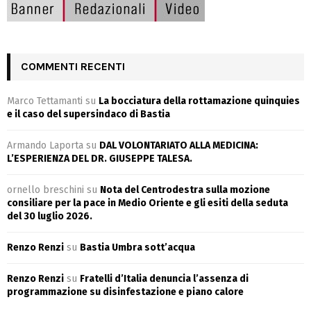
COMMENTI RECENTI
Marco Tettamanti
su
La bocciatura della rottamazione quinquies
e il caso del supersindaco di Bastia
Armando Laporta
su
DAL VOLONTARIATO ALLA MEDICINA:
L’ESPERIENZA DEL DR. GIUSEPPE TALESA.
ornello breschini
su
Nota del Centrodestra sulla mozione
consiliare per la pace in Medio Oriente e gli esiti della seduta
del 30 luglio 2026.
Renzo Renzi
su
Bastia Umbra sott’acqua
Renzo Renzi
su
Fratelli d’Italia denuncia l’assenza di
programmazione su disinfestazione e piano calore