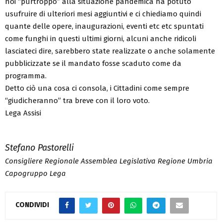
noi “purtroppo” alla situazione pandemica ha potuto
usufruire di ulteriori mesi aggiuntivi e ci chiediamo quindi
quante delle opere, inaugurazioni, eventi etc etc spuntati
come funghi in questi ultimi giorni, alcuni anche ridicoli
lasciateci dire, sarebbero state realizzate o anche solamente
pubblicizzate se il mandato fosse scaduto come da
programma.
Detto ciò una cosa ci consola, i Cittadini come sempre
“giudicheranno” tra breve con il loro voto.
Lega Assisi
Stefano Pastorelli
Consigliere Regionale Assemblea Legislativa Regione Umbria
Capogruppo Lega
CONDIVIDI