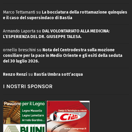
Marco Tettamanti
su
La bocciatura della rottamazione quinquies
e il caso del supersindaco di Bastia
Armando Laporta
su
DAL VOLONTARIATO ALLA MEDICINA:
L’ESPERIENZA DEL DR. GIUSEPPE TALESA.
ornello breschini
su
Nota del Centrodestra sulla mozione
consiliare per la pace in Medio Oriente e gli esiti della seduta
del 30 luglio 2026.
Renzo Renzi
su
Bastia Umbra sott’acqua
I NOSTRI SPONSOR