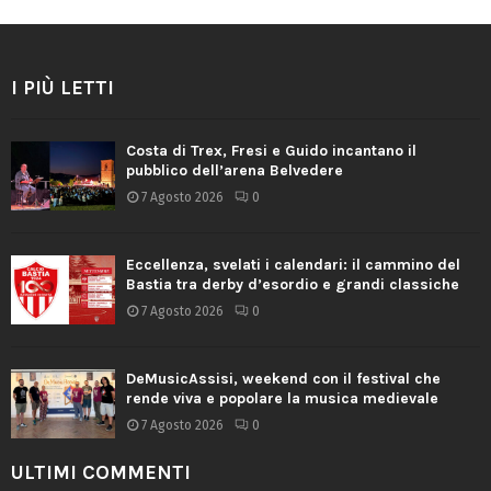
I PIÙ LETTI
Costa di Trex, Fresi e Guido incantano il
pubblico dell’arena Belvedere
7 Agosto 2026
0
Eccellenza, svelati i calendari: il cammino del
Bastia tra derby d’esordio e grandi classiche
7 Agosto 2026
0
DeMusicAssisi, weekend con il festival che
rende viva e popolare la musica medievale
7 Agosto 2026
0
ULTIMI COMMENTI