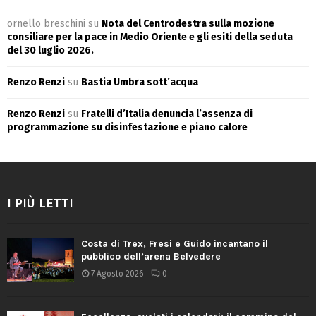
ornello breschini
su
Nota del Centrodestra sulla mozione
consiliare per la pace in Medio Oriente e gli esiti della seduta
del 30 luglio 2026.
Renzo Renzi
su
Bastia Umbra sott’acqua
Renzo Renzi
su
Fratelli d’Italia denuncia l’assenza di
programmazione su disinfestazione e piano calore
I PIÙ LETTI
Costa di Trex, Fresi e Guido incantano il
pubblico dell’arena Belvedere
7 Agosto 2026
0