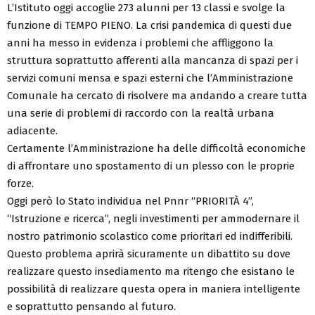
L’Istituto oggi accoglie 273 alunni per 13 classi e svolge la
funzione di TEMPO PIENO. La crisi pandemica di questi due
anni ha messo in evidenza i problemi che affliggono la
struttura soprattutto afferenti alla mancanza di spazi per i
servizi comuni mensa e spazi esterni che l’Amministrazione
Comunale ha cercato di risolvere ma andando a creare tutta
una serie di problemi di raccordo con la realtà urbana
adiacente.
Certamente l’Amministrazione ha delle difficoltà economiche
di affrontare uno spostamento di un plesso con le proprie
forze.
Oggi però lo Stato individua nel Pnnr “PRIORITÀ 4”,
“Istruzione e ricerca”, negli investimenti per ammodernare il
nostro patrimonio scolastico come prioritari ed indifferibili.
Questo problema aprirà sicuramente un dibattito su dove
realizzare questo insediamento ma ritengo che esistano le
possibilità di realizzare questa opera in maniera intelligente
e soprattutto pensando al futuro.