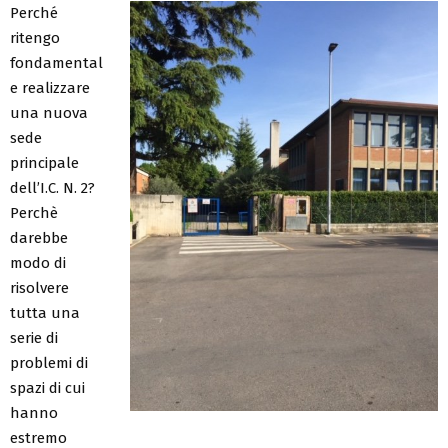
Perché
ritengo
fondamental
e realizzare
una nuova
sede
principale
dell’I.C. N. 2?
Perchè
darebbe
modo di
risolvere
tutta una
serie di
problemi di
spazi di cui
hanno
estremo